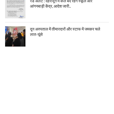
रेड अलर्ट : देहरादून में कल बंद रहेंगे स्कूल और
आंगनबाड़ी केंद्र, आदेश जारी..
दून अस्पताल में तीमारदारों और स्टाफ में जमकर चले
लात-घूंसे