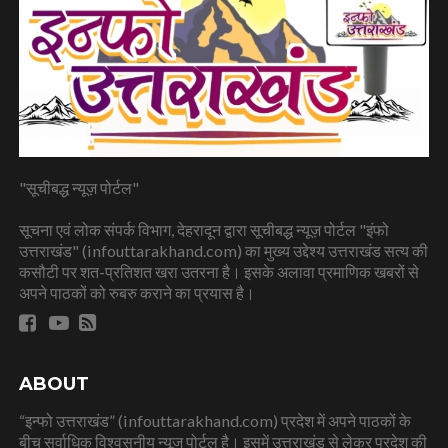
"सूचीबद्ध न्यूज़ पोर्टल"
सूचना एवं लोक संपर्क विभाग, देहरादून द्वारा सूचीबद्ध न्यूज़ पोर्टल "इंफो
उत्तराखंड" (infouttarakhand.com) का मुख्य उद्देश्य उत्तराखंड सत्य की
कसौटी पर शत-प्रतिशत खरा उतरना है। इसके अलावा प्रमाणिक खबरों से
अपने पाठकों को रुबरु कराने का प्रयास है।
ABOUT
“इन्फो उत्तराखंड” (infouttarakhand.com) प्रदेश में अपने पाठकों के
बीच सर्वाधिक विश्वसनीय न्यूज पोर्टल है। इसमें उत्तराखंड से लेकर प्रदेश की