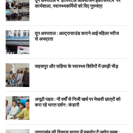
दून अस्पताल में ‘हॉस्पिटल ऑक्सीजन इकोसिस्टम’ पर
कार्यशाला, स्वास्थ्यकर्मियों को दिए गुरुमंत्र
दून अस्पताल : अल्ट्रासाउंड कराने आई महिला मरीज
से अभद्रता
सहसपुर और सहिया के स्वास्थ्य शिविरों में उमड़ी भीड़
अनूठी पहल : नौ वर्षों से निजी खर्च पर मेधावी छात्रों को
करा रहे भारत दर्शन : कंडारी
उत्तराखंड की विकास यात्रा में सहयोग दें उद्योग समूह :