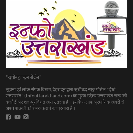
"सूचीबद्ध न्यूज़ पोर्टल"
सूचना एवं लोक संपर्क विभाग, देहरादून द्वारा सूचीबद्ध न्यूज़ पोर्टल "इंफो
उत्तराखंड" (infouttarakhand.com) का मुख्य उद्देश्य उत्तराखंड सत्य की
कसौटी पर शत-प्रतिशत खरा उतरना है। इसके अलावा प्रमाणिक खबरों से
अपने पाठकों को रुबरु कराने का प्रयास है।