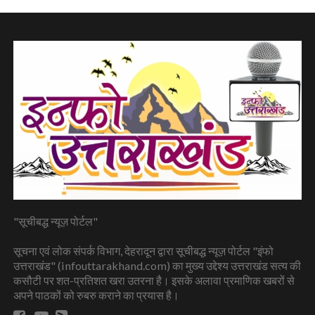
"सूचीबद्ध न्यूज़ पोर्टल"
सूचना एवं लोक संपर्क विभाग, देहरादून द्वारा सूचीबद्ध न्यूज़ पोर्टल "इंफो
उत्तराखंड" (infouttarakhand.com) का मुख्य उद्देश्य उत्तराखंड सत्य की
कसौटी पर शत-प्रतिशत खरा उतरना है। इसके अलावा प्रमाणिक खबरों से
अपने पाठकों को रुबरु कराने का प्रयास है।