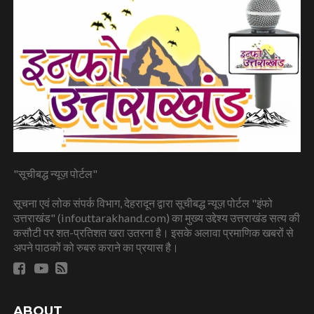
"सूचीबद्ध न्यूज़ पोर्टल"
सूचना एवं लोक संपर्क विभाग, देहरादून द्वारा सूचीबद्ध न्यूज़ पोर्टल "इंफो
उत्तराखंड" (infouttarakhand.com) का मुख्य उद्देश्य उत्तराखंड सत्य की
कसौटी पर शत-प्रतिशत खरा उतरना है। इसके अलावा प्रमाणिक खबरों से
अपने पाठकों को रुबरु कराने का प्रयास है।
ABOUT