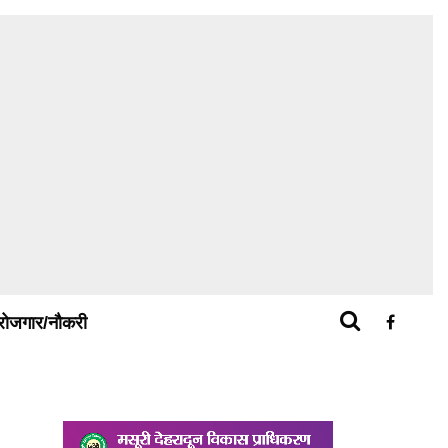
रोजगार/नौकरी