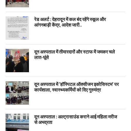
रेड अलर्ट : देहरादून में कल बंद रहेंगे स्कूल और
आंगनबाड़ी केंद्र, आदेश जारी..
दून अस्पताल में तीमारदारों और स्टाफ में जमकर चले
लात-घूंसे
दून अस्पताल में ‘हॉस्पिटल ऑक्सीजन इकोसिस्टम’ पर
कार्यशाला, स्वास्थ्यकर्मियों को दिए गुरुमंत्र
दून अस्पताल : अल्ट्रासाउंड कराने आई महिला मरीज
से अभद्रता