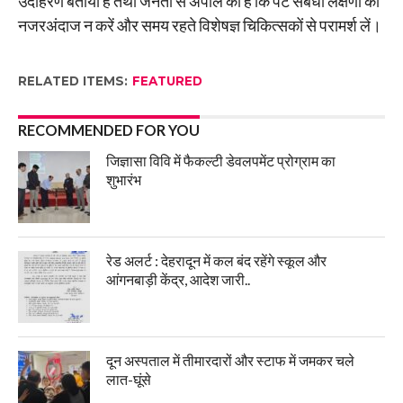
उदाहरण बताया है तथा जनता से अपील की है कि पेट संबंधी लक्षणों को
नजरअंदाज न करें और समय रहते विशेषज्ञ चिकित्सकों से परामर्श लें।
RELATED ITEMS:
FEATURED
RECOMMENDED FOR YOU
जिज्ञासा विवि में फैकल्टी डेवलपमेंट प्रोग्राम का
शुभारंभ
रेड अलर्ट : देहरादून में कल बंद रहेंगे स्कूल और
आंगनबाड़ी केंद्र, आदेश जारी..
दून अस्पताल में तीमारदारों और स्टाफ में जमकर चले
लात-घूंसे