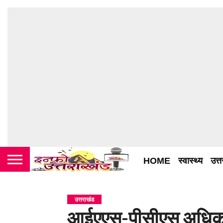
HOME
स्वास्थ्य
उत्
उत्तराखंड
आईएएस-पीसीएस अधिकारिय