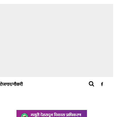
रोजगार/नौकरी