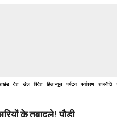
तराखंड
देश
खेल
विदेश
हिल न्यूज़
पर्यटन
पर्यावरण
राजनीति
ों के तबादले! पौड़ी,