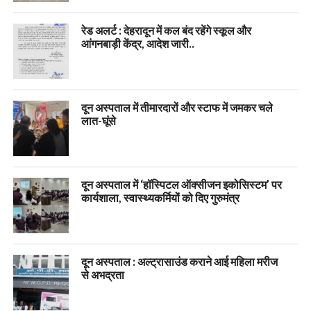
रेड अलर्ट : देहरादून में कल बंद रहेंगे स्कूल और
आंगनबाड़ी केंद्र, आदेश जारी..
दून अस्पताल में तीमारदारों और स्टाफ में जमकर चले
लात-घूंसे
दून अस्पताल में ‘हॉस्पिटल ऑक्सीजन इकोसिस्टम’ पर
कार्यशाला, स्वास्थ्यकर्मियों को दिए गुरुमंत्र
दून अस्पताल : अल्ट्रासाउंड कराने आई महिला मरीज
से अभद्रता