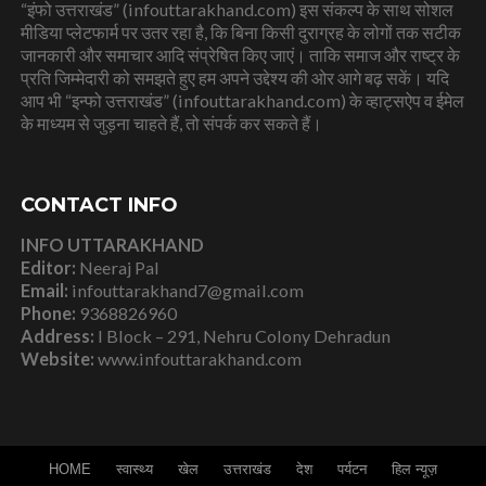
“इंफो उत्तराखंड” (infouttarakhand.com) इस संकल्प के साथ सोशल
मीडिया प्लेटफार्म पर उतर रहा है, कि बिना किसी दुराग्रह के लोगों तक सटीक
जानकारी और समाचार आदि संप्रेषित किए जाएं। ताकि समाज और राष्ट्र के
प्रति जिम्मेदारी को समझते हुए हम अपने उद्देश्य की ओर आगे बढ़ सकें। यदि
आप भी “इन्फो उत्तराखंड” (infouttarakhand.com) के व्हाट्सऐप व ईमेल
के माध्यम से जुड़ना चाहते हैं, तो संपर्क कर सकते हैं।
CONTACT INFO
INFO UTTARAKHAND
Editor:
Neeraj Pal
Email:
infouttarakhand7@gmail.com
Phone:
9368826960
Address:
I Block – 291, Nehru Colony Dehradun
Website:
www.infouttarakhand.com
HOME
स्वास्थ्य
खेल
उत्तराखंड
देश
पर्यटन
हिल न्यूज़