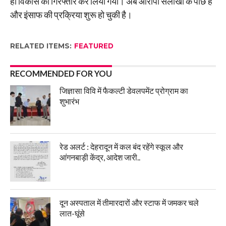
ही विकास को गिरफ्तार कर लिया गया। अब आरोपी सलाखों के पीछे है
और इंसाफ की प्रक्रिया शुरू हो चुकी है।
RELATED ITEMS:
FEATURED
RECOMMENDED FOR YOU
जिज्ञासा विवि में फैकल्टी डेवलपमेंट प्रोग्राम का
शुभारंभ
रेड अलर्ट : देहरादून में कल बंद रहेंगे स्कूल और
आंगनबाड़ी केंद्र, आदेश जारी..
दून अस्पताल में तीमारदारों और स्टाफ में जमकर चले
लात-घूंसे