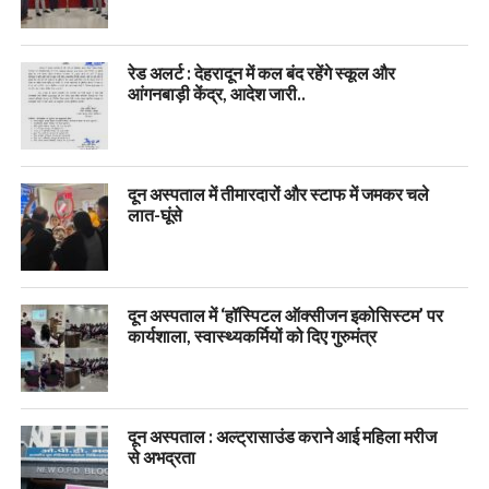
रेड अलर्ट : देहरादून में कल बंद रहेंगे स्कूल और
आंगनबाड़ी केंद्र, आदेश जारी..
दून अस्पताल में तीमारदारों और स्टाफ में जमकर चले
लात-घूंसे
दून अस्पताल में ‘हॉस्पिटल ऑक्सीजन इकोसिस्टम’ पर
कार्यशाला, स्वास्थ्यकर्मियों को दिए गुरुमंत्र
दून अस्पताल : अल्ट्रासाउंड कराने आई महिला मरीज
से अभद्रता