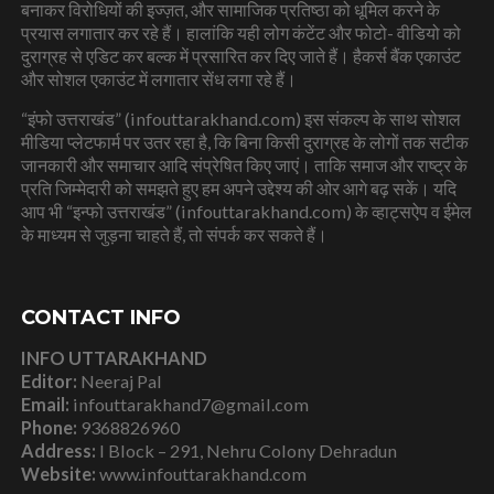
बनाकर विरोधियों की इज्ज़त, और सामाजिक प्रतिष्ठा को धूमिल करने के
प्रयास लगातार कर रहे हैं। हालांकि यही लोग कंटेंट और फोटो- वीडियो को
दुराग्रह से एडिट कर बल्क में प्रसारित कर दिए जाते हैं। हैकर्स बैंक एकाउंट
और सोशल एकाउंट में लगातार सेंध लगा रहे हैं।
“इंफो उत्तराखंड” (infouttarakhand.com) इस संकल्प के साथ सोशल
मीडिया प्लेटफार्म पर उतर रहा है, कि बिना किसी दुराग्रह के लोगों तक सटीक
जानकारी और समाचार आदि संप्रेषित किए जाएं। ताकि समाज और राष्ट्र के
प्रति जिम्मेदारी को समझते हुए हम अपने उद्देश्य की ओर आगे बढ़ सकें। यदि
आप भी “इन्फो उत्तराखंड” (infouttarakhand.com) के व्हाट्सऐप व ईमेल
के माध्यम से जुड़ना चाहते हैं, तो संपर्क कर सकते हैं।
CONTACT INFO
INFO UTTARAKHAND
Editor:
Neeraj Pal
Email:
infouttarakhand7@gmail.com
Phone:
9368826960
Address:
I Block – 291, Nehru Colony Dehradun
Website:
www.infouttarakhand.com