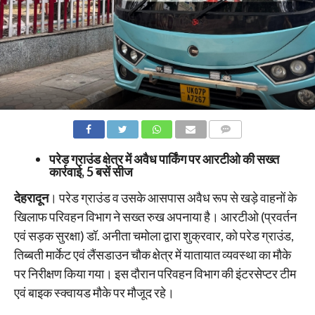
COMMENTS
परेड ग्राउंड क्षेत्र में अवैध पार्किंग पर आरटीओ की सख्त
कार्रवाई, 5 बसें सीज
देहरादून
। परेड ग्राउंड व उसके आसपास अवैध रूप से खड़े वाहनों के
खिलाफ परिवहन विभाग ने सख्त रुख अपनाया है। आरटीओ (प्रवर्तन
एवं सड़क सुरक्षा) डॉ. अनीता चमोला द्वारा शुक्रवार, को परेड ग्राउंड,
तिब्बती मार्केट एवं लैंसडाउन चौक क्षेत्र में यातायात व्यवस्था का मौके
पर निरीक्षण किया गया। इस दौरान परिवहन विभाग की इंटरसेप्टर टीम
एवं बाइक स्क्वायड मौके पर मौजूद रहे।