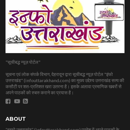
"सूचीबद्ध न्यूज़ पोर्टल"
सूचना एवं लोक संपर्क विभाग, देहरादून द्वारा सूचीबद्ध न्यूज़ पोर्टल "इंफो
उत्तराखंड" (infouttarakhand.com) का मुख्य उद्देश्य उत्तराखंड सत्य की
कसौटी पर शत-प्रतिशत खरा उतरना है। इसके अलावा प्रमाणिक खबरों से
अपने पाठकों को रुबरु कराने का प्रयास है।
ABOUT
“इन्फो उत्तराखंड” (infouttarakhand.com) प्रदेश में अपने पाठकों के