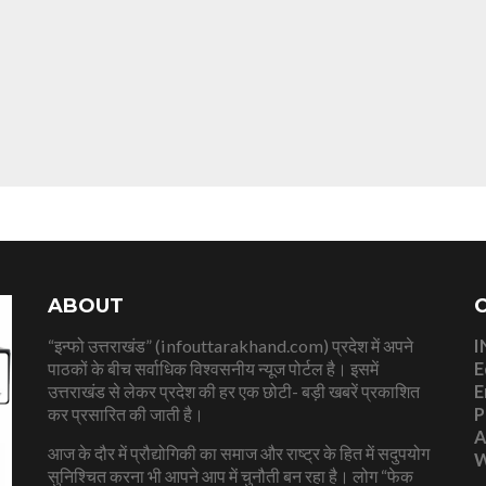
ABOUT
“इन्फो उत्तराखंड” (infouttarakhand.com) प्रदेश में अपने
I
पाठकों के बीच सर्वाधिक विश्वसनीय न्यूज पोर्टल है। इसमें
E
उत्तराखंड से लेकर प्रदेश की हर एक छोटी- बड़ी खबरें प्रकाशित
E
कर प्रसारित की जाती है।
P
A
आज के दौर में प्रौद्योगिकी का समाज और राष्ट्र के हित में सदुपयोग
W
सुनिश्चित करना भी आपने आप में चुनौती बन रहा है। लोग “फेक