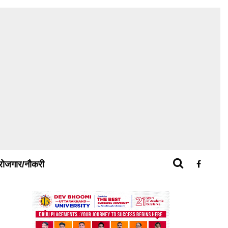
रोजगार/नौकरी