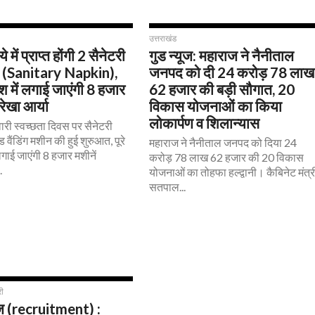
872
603
उत्तराखंड
े में प्राप्त होंगी 2 सैनेटरी
गुड न्यूज: महाराज ने नैनीताल
 (Sanitary Napkin),
जनपद को दी 24 करोड़ 78 लाख
देश में लगाई जाएंगी 8 हजार
62 हजार की बड़ी सौगात, 20
 रेखा आर्या
विकास योजनाओं का किया
लोकार्पण व शिलान्यास
वारी स्वच्छता दिवस पर सैनेटरी
 वैंडिंग मशीन की हुई शुरुआत, पूरे
महाराज ने नैनीताल जनपद को दिया 24
 लगाई जाएंगी 8 हजार मशीनें
करोड़ 78 लाख 62 हजार की 20 विकास
.
योजनाओं का तोहफा हल्द्वानी। कैबिनेट मंत्र
सतपाल...
2.2K
ी
ूज (recruitment) :