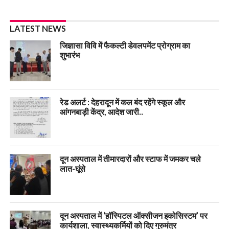
LATEST NEWS
जिज्ञासा विवि में फैकल्टी डेवलपमेंट प्रोग्राम का
शुभारंभ
रेड अलर्ट : देहरादून में कल बंद रहेंगे स्कूल और
आंगनबाड़ी केंद्र, आदेश जारी..
दून अस्पताल में तीमारदारों और स्टाफ में जमकर चले
लात-घूंसे
दून अस्पताल में ‘हॉस्पिटल ऑक्सीजन इकोसिस्टम’ पर
कार्यशाला, स्वास्थ्यकर्मियों को दिए गुरुमंत्र