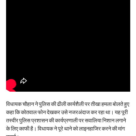
विधायक चौहान ने पुलिस की ढीली कार्यशैली पर तीखा हमला बोलते हुए
कहा कि कोतवाल फोन देखकर उसे नजरअंदाज कर रहा था। यह पूरी
तस्वीर पुलिस प्रशासन की कार्यप्रणाली पर सवालिया निशान लगाने
के लिए काफी है। विधायक ने पूरे थाने को लाइनहाजिर करने की मांग