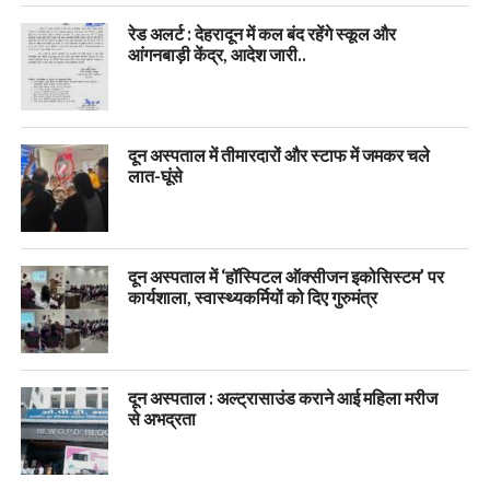
रेड अलर्ट : देहरादून में कल बंद रहेंगे स्कूल और
आंगनबाड़ी केंद्र, आदेश जारी..
दून अस्पताल में तीमारदारों और स्टाफ में जमकर चले
लात-घूंसे
दून अस्पताल में ‘हॉस्पिटल ऑक्सीजन इकोसिस्टम’ पर
कार्यशाला, स्वास्थ्यकर्मियों को दिए गुरुमंत्र
दून अस्पताल : अल्ट्रासाउंड कराने आई महिला मरीज
से अभद्रता