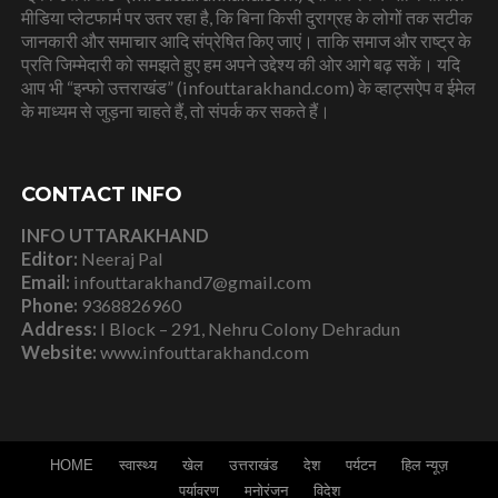
मीडिया प्लेटफार्म पर उतर रहा है, कि बिना किसी दुराग्रह के लोगों तक सटीक
जानकारी और समाचार आदि संप्रेषित किए जाएं। ताकि समाज और राष्ट्र के
प्रति जिम्मेदारी को समझते हुए हम अपने उद्देश्य की ओर आगे बढ़ सकें। यदि
आप भी “इन्फो उत्तराखंड” (infouttarakhand.com) के व्हाट्सऐप व ईमेल
के माध्यम से जुड़ना चाहते हैं, तो संपर्क कर सकते हैं।
CONTACT INFO
INFO UTTARAKHAND
Editor:
Neeraj Pal
Email:
infouttarakhand7@gmail.com
Phone:
9368826960
Address:
I Block – 291, Nehru Colony Dehradun
Website:
www.infouttarakhand.com
HOME
स्वास्थ्य
खेल
उत्तराखंड
देश
पर्यटन
हिल न्यूज़
पर्यावरण
मनोरंजन
विदेश