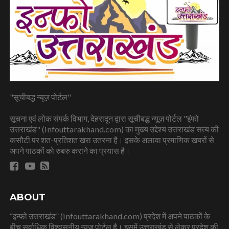
"सूचीबद्ध न्यूज़ पोर्टल"
सूचना एवं लोक संपर्क विभाग, देहरादून द्वारा सूचीबद्ध न्यूज़ पोर्टल "इंफो
उत्तराखंड" (infouttarakhand.com) का मुख्य उद्देश्य उत्तराखंड सत्य की
कसौटी पर शत-प्रतिशत खरा उतरना है। इसके अलावा प्रमाणिक खबरों से
अपने पाठकों को रुबरु कराने का प्रयास है।
ABOUT
“इन्फो उत्तराखंड” (infouttarakhand.com) प्रदेश में अपने पाठकों के
बीच सर्वाधिक विश्वसनीय न्यूज पोर्टल है। इसमें उत्तराखंड से लेकर प्रदेश की