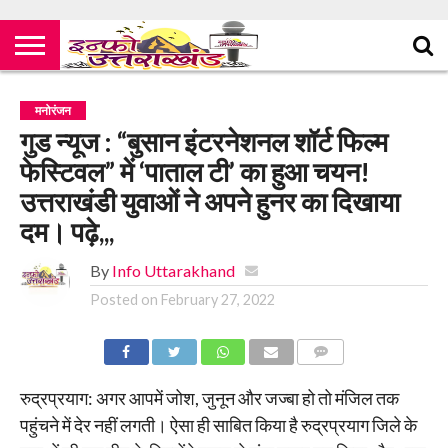
मनोरंजन
गुड न्यूज : “बुसान इंटरनेशनल शॉर्ट फिल्म
फेस्टिवल” में ‘पाताल टी’ का हुआ चयन!
उत्तराखंडी युवाओं ने अपने हुनर का दिखाया
दम। पढ़े,,,
By
Info Uttarakhand
Posted on
February 27, 2022
COMMENTS
रुद्रप्रयाग: अगर आपमें जोश, जुनून और जज्बा हो तो मंजिल तक
पहुंचने में देर नहीं लगती। ऐसा ही साबित किया है रुद्रप्रयाग जिले के