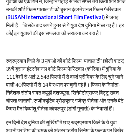
युवाओं की एक टीम ने, जिन्होंने पहाड़ से लंबा सफर तय किया और आज
उनकी शॉर्ट फिल्म पाताल टी को बुसान इंटरनेशनल फिल्म फेस्टिवल
(
BUSAN International Short Film Festival
) में जगह
मिली है। जिसके बाद अपने हुनर से ये युवा देश दुनिया में छा गए हैं। हर
कोई इन युवाओं की इस सफलता की सराहना कर रहा है।
रुद्रप्रयाग जिले के 3 युवाओं की शॉर्ट फिल्म ‘पाताल टी’ (होली वाटर)
39वें बुसान इंटरनेशनल शॉर्ट फिल्म फेस्टिवल (कोरिया) में दुनिया के
111 देशों से आई 2,548 फिल्मों में से वर्ल्ड प्रीमियर के लिए चुने जाने
वाली 40 फिल्मों में से 14 वें स्थान पर चुनी गई है। फिल्म के निर्माता-
निर्देशक संतोष रावत क्यूड़ी दशज्यूला, सिनेमेटोग्राफर बिट्टू रावत
चोपता जाखणी, एग्जीक्यूटिव प्रोड्यूसर गजेंद्र रौतेला और उनके बेटे
कैमरा मैन दिव्यांशु रौतेला कोयलपुर (डांगी गुनाऊं) के निवासी हैं।
इन दिनों देश दुनिया की सुर्खियों में छाए रुद्रप्रयाग जिले के ये युवा
अपनी प्रतिभा की चमक को अंतरराष्ट्रीय सिनेमा के फलक पर बिखेर