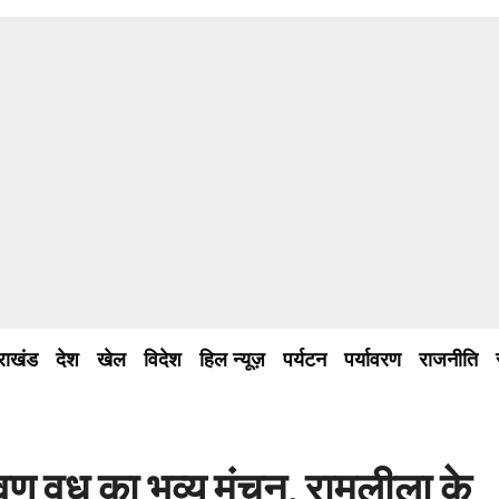
तराखंड
देश
खेल
विदेश
हिल न्यूज़
पर्यटन
पर्यावरण
राजनीति
वण वध का भव्य मंचन, रामलीला के