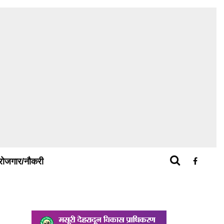
रोजगार/नौकरी