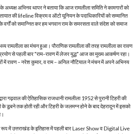
” के अध्यक्ष अभिनव थापर ने बताया कि आज रामलीला समिति ने कामगारों को
यातायात की lifeline विक्रम व ऑटो यूनियन के पदाधिकारियों को सम्मानित
े वर्गों को समान्नित कर हम भगवान राम के समरसता वाले संदेश को समाज
भव्य रामलीला का मंचन हुआ। पौराणिक रामलीला की तरह रामलीला का रावण
रयोग से पहली बार “राम–रावण में लेजर युद्ध” आज का मुख्य आकर्षण रहा।
ों में रावण – नरेश कुमार, व राम – अनिल नौटियाल ने मंचन में अपने अभिनय
 द्वारा गढ़वाल की ऐतिहासिक राजधानी रामलीला 1952 से पुरानी टिहरी की
 डूबने तक होती रही और टिहरी के जलमग्न होने के बाद देहरादून में इसको
या।
 रूप में उत्तराखंड के इतिहास में पहली बार Laser Show व Digital Live