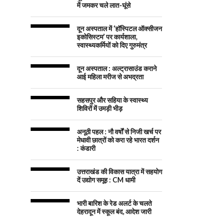
में जमकर चले लात-घूंसे
दून अस्पताल में ‘हॉस्पिटल ऑक्सीजन
इकोसिस्टम’ पर कार्यशाला,
स्वास्थ्यकर्मियों को दिए गुरुमंत्र
दून अस्पताल : अल्ट्रासाउंड कराने
आई महिला मरीज से अभद्रता
सहसपुर और सहिया के स्वास्थ्य
शिविरों में उमड़ी भीड़
अनूठी पहल : नौ वर्षों से निजी खर्च पर
मेधावी छात्रों को करा रहे भारत दर्शन
: कंडारी
उत्तराखंड की विकास यात्रा में सहयोग
दें उद्योग समूह : CM धामी
भारी बारिश के रेड अलर्ट के चलते
देहरादून में स्कूल बंद, आदेश जारी