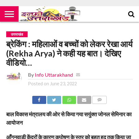
उत्तराखंड
ब्रेकिंग : महिलाओं व बच्चों को लेकर रेखा आर्य
(Rekha Arya) ने कही यह बात। देखिए
वीडियो…
By
Info Uttarakhand
Posted on
June 23, 2022
COMMENTS
बाल विकास मंत्रालय की ओर से किया गया सयुंक्त जोनल सेमिनार का
आयोजन
आँगनवाड़ी केंद्रों के कारण कुपोषण के स्तर को बहुत हद तक किया जा