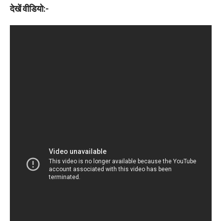
देखें वीडियो:-