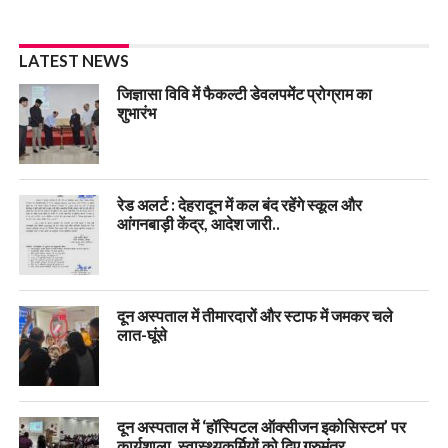
LATEST NEWS
जिज्ञासा विवि में फैकल्टी डेवलपमेंट प्रोग्राम का
शुभारंभ
रेड अलर्ट : देहरादून में कल बंद रहेंगे स्कूल और
आंगनबाड़ी केंद्र, आदेश जारी..
दून अस्पताल में तीमारदारों और स्टाफ में जमकर चले
लात-घूंसे
दून अस्पताल में ‘हॉस्पिटल ऑक्सीजन इकोसिस्टम’ पर
कार्यशाला, स्वास्थ्यकर्मियों को दिए गुरुमंत्र