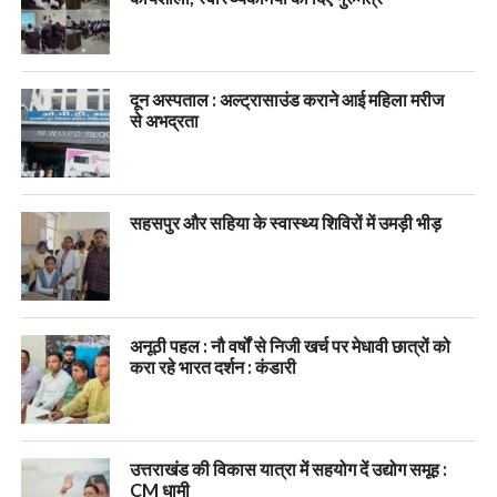
दून अस्पताल : अल्ट्रासाउंड कराने आई महिला मरीज
से अभद्रता
सहसपुर और सहिया के स्वास्थ्य शिविरों में उमड़ी भीड़
अनूठी पहल : नौ वर्षों से निजी खर्च पर मेधावी छात्रों को
करा रहे भारत दर्शन : कंडारी
उत्तराखंड की विकास यात्रा में सहयोग दें उद्योग समूह :
CM धामी