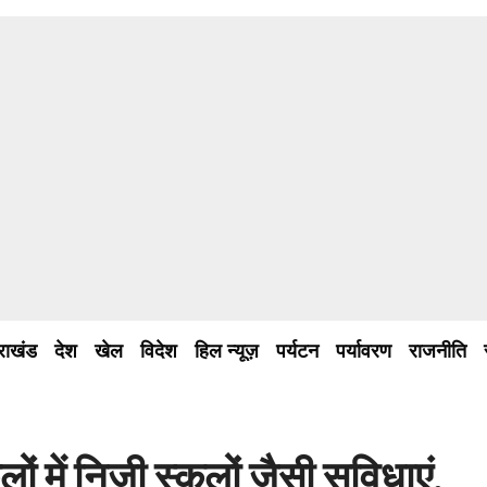
तराखंड
देश
खेल
विदेश
हिल न्यूज़
पर्यटन
पर्यावरण
राजनीति
ं में निजी स्कूलों जैसी सुविधाएं,