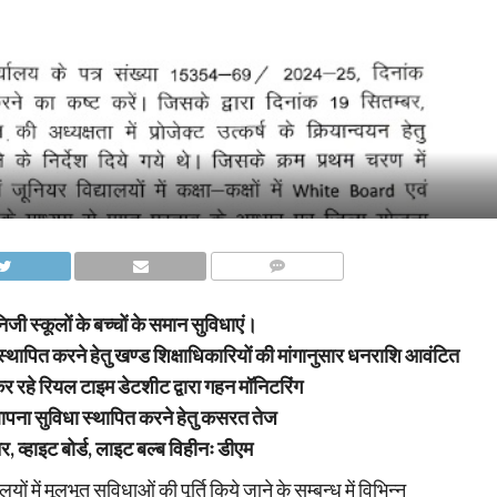
COMMENTS
िजी स्कूलों के बच्चों के समान सुविधाएं।
िधा स्थापित करने हेतु खण्ड शिक्षाधिकारियों की मांगानुसार धनराशि आवंटित
 रहे रियल टाइम डेटशीट द्वारा गहन मॉनिटरिंग
्थापना सुविधा स्थापित करने हेतु कसरत तेज
चर, व्हाइट बोर्ड, लाइट बल्ब विहीनः डीएम
ों में मूलभूत सुविधाओं की पूर्ति किये जाने के सम्बन्ध में विभिन्न