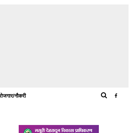
रोजगार/नौकरी