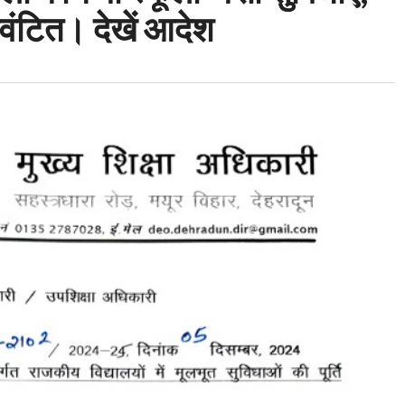
ंटित। देखें आदेश