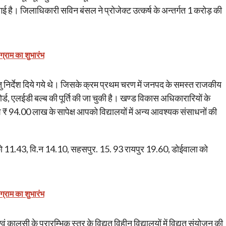
ै। जिलाधिकारी सविन बंसल ने प्रोजेक्ट उत्कर्ष के अन्तर्गत 1 करोड़ की
।
ोग्राम का शुभारंभ
 हेतु निर्देश दिये गये थे। जिसके क्रम प्रथम चरण में जनपद के समस्त राजकीय
ईट बोर्ड, एलईडी बल्ब की पूर्ति की जा चुकी है। खण्ड विकास अधिकारारियों के
राशि ₹ 94.00 लाख के सापेक्ष आपको विद्यालयों में अन्य आवश्यक संसाधनों की
ो 11.43, वि.न 14.10, सहसपुर. 15. 93 रायपुर 19.60, डोईवाला को
ोग्राम का शुभारंभ
ं कालसी के प्रारम्भिक स्तर के विद्युत विहीन विद्यालयों में विद्युत संयोजन की