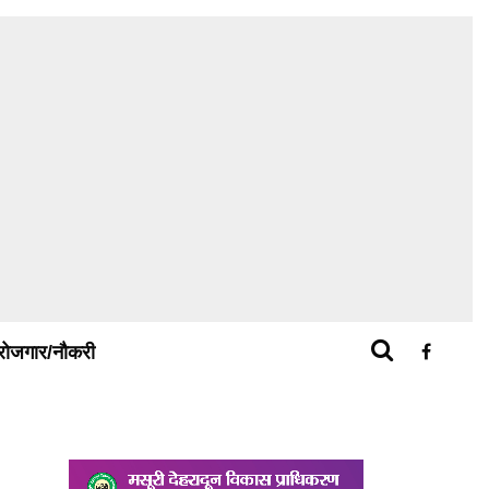
रोजगार/नौकरी