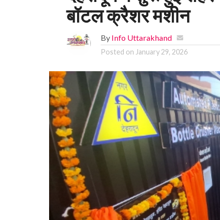
बॉटल क्रैशर मशीन
By
Info Uttarakhand
Posted on
January 29, 2026