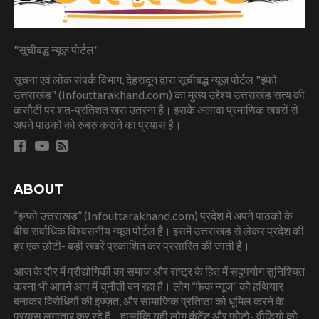
"सूचीबद्ध न्यूज़ पोर्टल"
सूचना एवं लोक संपर्क विभाग, देहरादून द्वारा सूचीबद्ध न्यूज़ पोर्टल "इंफो
उत्तराखंड" (infouttarakhand.com) का मुख्य उद्देश्य उत्तराखंड सत्य की
कसौटी पर शत-प्रतिशत खरा उतरना है। इसके अलावा प्रमाणिक खबरों से
अपने पाठकों को रुबरु कराने का प्रयास है।
ABOUT
“इन्फो उत्तराखंड” (infouttarakhand.com) प्रदेश में अपने पाठकों के
बीच सर्वाधिक विश्वसनीय न्यूज पोर्टल है। इसमें उत्तराखंड से लेकर प्रदेश की
हर एक छोटी- बड़ी खबरें प्रकाशित कर प्रसारित की जाती है।
आज के दौर में प्रौद्योगिकी का समाज और राष्ट्र के हित में सदुपयोग सुनिश्चित
करना भी आपने आप में चुनौती बन रहा है। लोग “फेक न्यूज” को हथियार
बनाकर विरोधियों की इज्ज़त, और सामाजिक प्रतिष्ठा को धूमिल करने के
प्रयास लगातार कर रहे हैं। हालांकि यही लोग कंटेंट और फोटो- वीडियो को