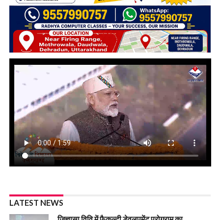
LATEST NEWS
जिज्ञासा विवि में फैकल्टी डेवलपमेंट प्रोग्राम का