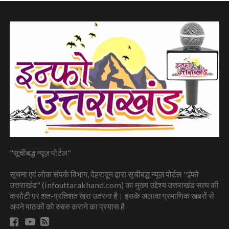
"सूचीबद्ध न्यूज़ पोर्टल"
सूचना एवं लोक संपर्क विभाग, देहरादून द्वारा सूचीबद्ध न्यूज़ पोर्टल "इंफो
उत्तराखंड" (infouttarakhand.com) का मुख्य उद्देश्य उत्तराखंड सत्य की
कसौटी पर शत-प्रतिशत खरा उतरना है। इसके अलावा प्रमाणिक खबरों से
अपने पाठकों को रुबरु कराने का प्रयास है।