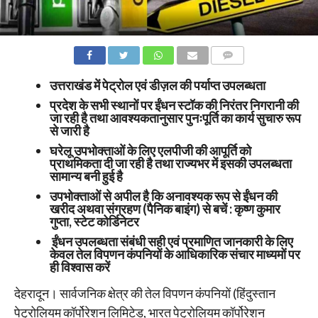
COMMENTS
उत्तराखंड में पेट्रोल एवं डीज़ल की पर्याप्त उपलब्धता
प्रदेश के सभी स्थानों पर ईंधन स्टॉक की निरंतर निगरानी की
जा रही है तथा आवश्यकतानुसार पुनःपूर्ति का कार्य सुचारु रूप
से जारी है
घरेलू उपभोक्ताओं के लिए एलपीजी की आपूर्ति को
प्राथमिकता दी जा रही है तथा राज्यभर में इसकी उपलब्धता
सामान्य बनी हुई है
उपभोक्ताओं से अपील है कि अनावश्यक रूप से ईंधन की
खरीद अथवा संग्रहण (पैनिक बाइंग) से बचें : कृष्ण कुमार
गुप्ता, स्टेट कोर्डिनेटर
ईंधन उपलब्धता संबंधी सही एवं प्रमाणित जानकारी के लिए
केवल तेल विपणन कंपनियों के आधिकारिक संचार माध्यमों पर
ही विश्वास करें
देहरादून। सार्वजनिक क्षेत्र की तेल विपणन कंपनियों (हिंदुस्तान
पेट्रोलियम कॉर्पोरेशन लिमिटेड, भारत पेट्रोलियम कॉर्पोरेशन