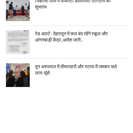
जिज्ञासा विवि में फैकल्टी डेवलपमेंट प्रोग्राम का
शुभारंभ
रेड अलर्ट : देहरादून में कल बंद रहेंगे स्कूल और
आंगनबाड़ी केंद्र, आदेश जारी..
दून अस्पताल में तीमारदारों और स्टाफ में जमकर चले
लात-घूंसे