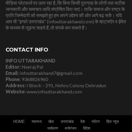
मीडिया प्लेटफार्म पर उतर रहा है, कि बिना किसी दुराग्रह के लोगों तक सटीक
जानकारी और समाचार आदि संप्रेषित किए जाएं। ताकि समाज और राष्ट्र के
प्रति जिम्मेदारी को समझते हुए हम अपने उद्देश्य की ओर आगे बढ़ सकें। यदि
आप भी “इन्फो उत्तराखंड” (infouttarakhand.com) के व्हाट्सऐप व ईमेल
के माध्यम से जुड़ना चाहते हैं, तो संपर्क कर सकते हैं।
CONTACT INFO
INFO UTTARAKHAND
Editor:
Neeraj Pal
Email:
infouttarakhand7@gmail.com
Phone:
9368826960
Address:
I Block – 291, Nehru Colony Dehradun
Website:
www.infouttarakhand.com
HOME
स्वास्थ्य
खेल
उत्तराखंड
देश
पर्यटन
हिल न्यूज़
पर्यावरण
मनोरंजन
विदेश