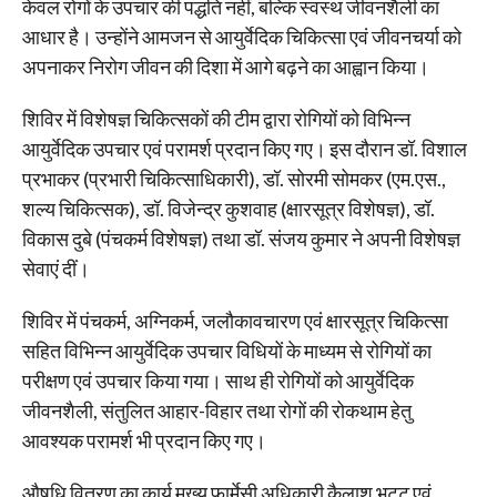
केवल रोगों के उपचार की पद्धति नहीं, बल्कि स्वस्थ जीवनशैली का
आधार है। उन्होंने आमजन से आयुर्वेदिक चिकित्सा एवं जीवनचर्या को
अपनाकर निरोग जीवन की दिशा में आगे बढ़ने का आह्वान किया।
शिविर में विशेषज्ञ चिकित्सकों की टीम द्वारा रोगियों को विभिन्न
आयुर्वेदिक उपचार एवं परामर्श प्रदान किए गए। इस दौरान डॉ. विशाल
प्रभाकर (प्रभारी चिकित्साधिकारी), डॉ. सोरमी सोमकर (एम.एस.,
शल्य चिकित्सक), डॉ. विजेन्द्र कुशवाह (क्षारसूत्र विशेषज्ञ), डॉ.
विकास दुबे (पंचकर्म विशेषज्ञ) तथा डॉ. संजय कुमार ने अपनी विशेषज्ञ
सेवाएं दीं।
शिविर में पंचकर्म, अग्निकर्म, जलौकावचारण एवं क्षारसूत्र चिकित्सा
सहित विभिन्न आयुर्वेदिक उपचार विधियों के माध्यम से रोगियों का
परीक्षण एवं उपचार किया गया। साथ ही रोगियों को आयुर्वेदिक
जीवनशैली, संतुलित आहार-विहार तथा रोगों की रोकथाम हेतु
आवश्यक परामर्श भी प्रदान किए गए।
औषधि वितरण का कार्य मुख्य फार्मेसी अधिकारी कैलाश भट्ट एवं