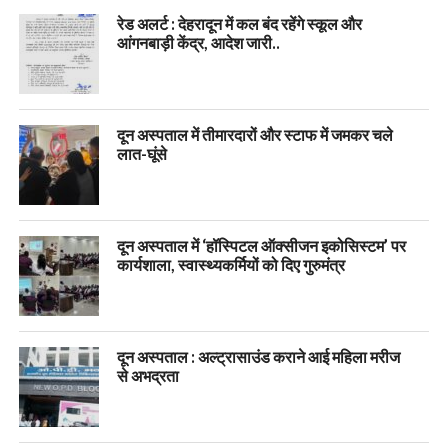
रेड अलर्ट : देहरादून में कल बंद रहेंगे स्कूल और
आंगनबाड़ी केंद्र, आदेश जारी..
दून अस्पताल में तीमारदारों और स्टाफ में जमकर चले
लात-घूंसे
दून अस्पताल में ‘हॉस्पिटल ऑक्सीजन इकोसिस्टम’ पर
कार्यशाला, स्वास्थ्यकर्मियों को दिए गुरुमंत्र
दून अस्पताल : अल्ट्रासाउंड कराने आई महिला मरीज
से अभद्रता