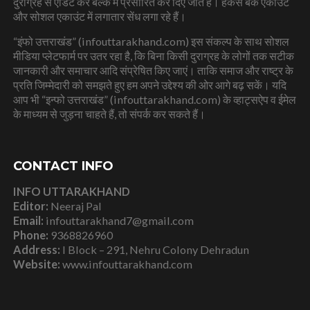
दुराग्रह से एडिट कर बल्क में प्रसारित कर दिए जाते हैं। हैकर्स बैंक एकाउंट
और सोशल एकाउंट में लगातार सेंध लगा रहे हैं।
“इंफो उत्तराखंड” (infouttarakhand.com) इस संकल्प के साथ सोशल
मीडिया प्लेटफार्म पर उतर रहा है, कि बिना किसी दुराग्रह के लोगों तक सटीक
जानकारी और समाचार आदि संप्रेषित किए जाएं। ताकि समाज और राष्ट्र के
प्रति जिम्मेदारी को समझते हुए हम अपने उद्देश्य की ओर आगे बढ़ सकें। यदि
आप भी “इन्फो उत्तराखंड” (infouttarakhand.com) के व्हाट्सऐप व ईमेल
के माध्यम से जुड़ना चाहते हैं, तो संपर्क कर सकते हैं।
CONTACT INFO
INFO UTTARAKHAND
Editor:
Neeraj Pal
Email:
infouttarakhand7@gmail.com
Phone:
9368826960
Address:
I Block – 291, Nehru Colony Dehradun
Website:
www.infouttarakhand.com