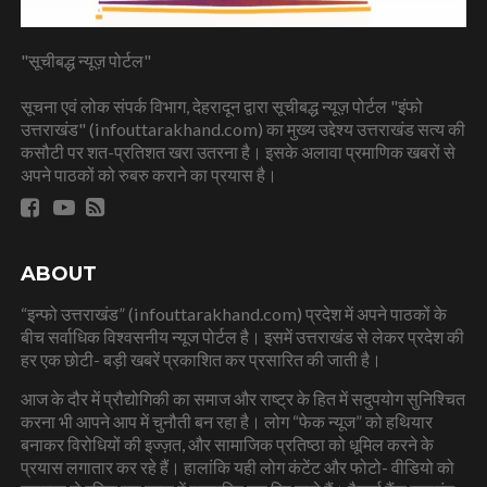
"सूचीबद्ध न्यूज़ पोर्टल"
सूचना एवं लोक संपर्क विभाग, देहरादून द्वारा सूचीबद्ध न्यूज़ पोर्टल "इंफो
उत्तराखंड" (infouttarakhand.com) का मुख्य उद्देश्य उत्तराखंड सत्य की
कसौटी पर शत-प्रतिशत खरा उतरना है। इसके अलावा प्रमाणिक खबरों से
अपने पाठकों को रुबरु कराने का प्रयास है।
ABOUT
“इन्फो उत्तराखंड” (infouttarakhand.com) प्रदेश में अपने पाठकों के
बीच सर्वाधिक विश्वसनीय न्यूज पोर्टल है। इसमें उत्तराखंड से लेकर प्रदेश की
हर एक छोटी- बड़ी खबरें प्रकाशित कर प्रसारित की जाती है।
आज के दौर में प्रौद्योगिकी का समाज और राष्ट्र के हित में सदुपयोग सुनिश्चित
करना भी आपने आप में चुनौती बन रहा है। लोग “फेक न्यूज” को हथियार
बनाकर विरोधियों की इज्ज़त, और सामाजिक प्रतिष्ठा को धूमिल करने के
प्रयास लगातार कर रहे हैं। हालांकि यही लोग कंटेंट और फोटो- वीडियो को