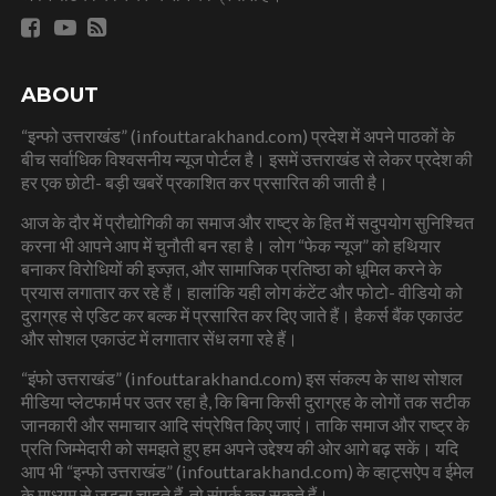
ABOUT
“इन्फो उत्तराखंड” (infouttarakhand.com) प्रदेश में अपने पाठकों के
बीच सर्वाधिक विश्वसनीय न्यूज पोर्टल है। इसमें उत्तराखंड से लेकर प्रदेश की
हर एक छोटी- बड़ी खबरें प्रकाशित कर प्रसारित की जाती है।
आज के दौर में प्रौद्योगिकी का समाज और राष्ट्र के हित में सदुपयोग सुनिश्चित
करना भी आपने आप में चुनौती बन रहा है। लोग “फेक न्यूज” को हथियार
बनाकर विरोधियों की इज्ज़त, और सामाजिक प्रतिष्ठा को धूमिल करने के
प्रयास लगातार कर रहे हैं। हालांकि यही लोग कंटेंट और फोटो- वीडियो को
दुराग्रह से एडिट कर बल्क में प्रसारित कर दिए जाते हैं। हैकर्स बैंक एकाउंट
और सोशल एकाउंट में लगातार सेंध लगा रहे हैं।
“इंफो उत्तराखंड” (infouttarakhand.com) इस संकल्प के साथ सोशल
मीडिया प्लेटफार्म पर उतर रहा है, कि बिना किसी दुराग्रह के लोगों तक सटीक
जानकारी और समाचार आदि संप्रेषित किए जाएं। ताकि समाज और राष्ट्र के
प्रति जिम्मेदारी को समझते हुए हम अपने उद्देश्य की ओर आगे बढ़ सकें। यदि
आप भी “इन्फो उत्तराखंड” (infouttarakhand.com) के व्हाट्सऐप व ईमेल
के माध्यम से जुड़ना चाहते हैं, तो संपर्क कर सकते हैं।