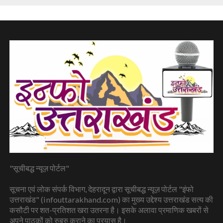
"सूचीबद्ध न्यूज़ पोर्टल"
सूचना एवं लोक संपर्क विभाग, देहरादून द्वारा सूचीबद्ध न्यूज़ पोर्टल "इंफो
उत्तराखंड" (infouttarakhand.com) का मुख्य उद्देश्य उत्तराखंड सत्य की
कसौटी पर शत-प्रतिशत खरा उतरना है। इसके अलावा प्रमाणिक खबरों से
अपने पाठकों को रुबरु कराने का प्रयास है।