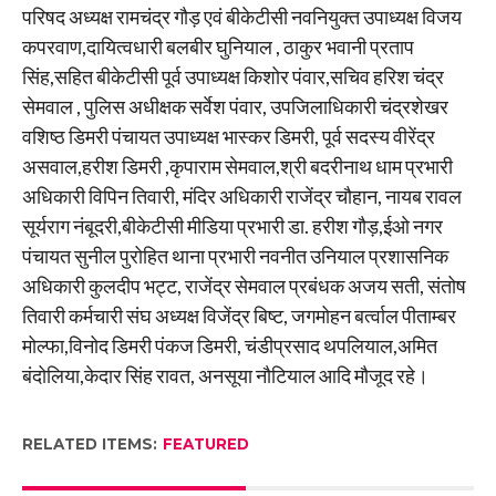
परिषद अध्यक्ष रामचंद्र गौड़ एवं बीकेटीसी नवनियुक्त उपाध्यक्ष विजय
कपरवाण,दायित्वधारी बलबीर घुनियाल , ठाकुर भवानी प्रताप
सिंह,सहित बीकेटीसी पूर्व उपाध्यक्ष किशोर पंवार,सचिव हरिश चंद्र
सेमवाल , पुलिस अधीक्षक सर्वेश पंवार, उपजिलाधिकारी चंद्रशेखर
वशिष्ठ डिमरी पंचायत उपाध्यक्ष भास्कर डिमरी, पूर्व सदस्य वीरेंद्र
असवाल,हरीश डिमरी ,कृपाराम सेमवाल,श्री बदरीनाथ धाम प्रभारी
अधिकारी विपिन तिवारी, मंदिर अधिकारी राजेंद्र चौहान, नायब रावल
सूर्यराग नंबूदरी,बीकेटीसी मीडिया प्रभारी डा. हरीश गौड़,ईओ नगर
पंचायत सुनील पुरोहित थाना प्रभारी नवनीत उनियाल प्रशासनिक
अधिकारी कुलदीप भट्ट, राजेंद्र सेमवाल प्रबंधक अजय सती, संतोष
तिवारी कर्मचारी संघ अध्यक्ष विजेंद्र बिष्ट, जगमोहन बर्त्वाल पीताम्बर
मोल्फा,विनोद डिमरी पंकज डिमरी, चंडीप्रसाद थपलियाल,अमित
बंदोलिया,केदार सिंह रावत, अनसूया नौटियाल आदि मौजूद रहे।
RELATED ITEMS:
FEATURED