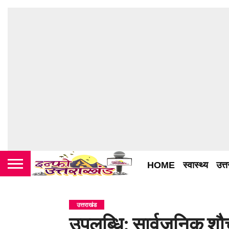
HOME
स्वास्थ्य
उत्
उत्तराखंड
उपलब्धि: सार्वजनिक शौ