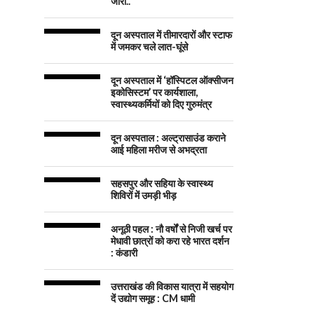
जारी..
दून अस्पताल में तीमारदारों और स्टाफ
में जमकर चले लात-घूंसे
दून अस्पताल में ‘हॉस्पिटल ऑक्सीजन
इकोसिस्टम’ पर कार्यशाला,
स्वास्थ्यकर्मियों को दिए गुरुमंत्र
दून अस्पताल : अल्ट्रासाउंड कराने
आई महिला मरीज से अभद्रता
सहसपुर और सहिया के स्वास्थ्य
शिविरों में उमड़ी भीड़
अनूठी पहल : नौ वर्षों से निजी खर्च पर
मेधावी छात्रों को करा रहे भारत दर्शन
: कंडारी
उत्तराखंड की विकास यात्रा में सहयोग
दें उद्योग समूह : CM धामी