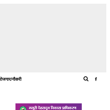
रोजगार/नौकरी