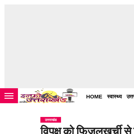
HOME
स्वास्थ्य
उत्
उत्तराखंड
विपक्ष को फिजूलखर्ची से