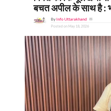
बचत अपील के साथ है : 
By
Info Uttarakhand
Posted on
May 18, 2026