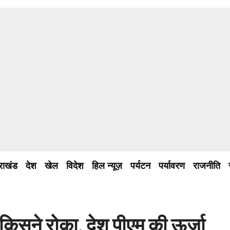
तराखंड
देश
खेल
विदेश
हिल न्यूज़
पर्यटन
पर्यावरण
राजनीति
 किसने रोका, देश पीएम की ऊर्जा