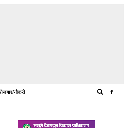
रोजगार/नौकरी