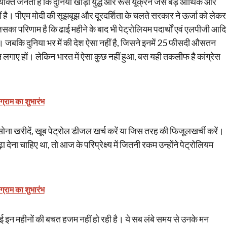
्यक्ति जनता है कि दुनिया खाड़ी युद्ध और रूस यूक्रेन जैसे बड़े आर्थिक और
ं है। पीएम मोदी की सूझबूझ और दूरदर्शिता के चलते सरकार ने ऊर्जा को लेकर
का परिणाम है कि ढाई महीने के बाद भी पेट्रोलियम पदार्थों एवं एलपीजी आदि
दी। जबकि दुनिया भर में की देश ऐसा नहीं है, जिसने इनमें 25 फीसदी औसतन
ध न लगाए हों। लेकिन भारत में ऐसा कुछ नहीं हुआ, बस यही तकलीफ है कांग्रेस
ोग्राम का शुभारंभ
 सोना खरीदें, खूब पेट्रोल डीजल खर्च करें या जिस तरह की फिजूलखर्ची करें।
़ा देना चाहिए था, तो आज के परिप्रेक्ष्य में जितनी रकम उन्होंने पेट्रोलियम
ोग्राम का शुभारंभ
ो हुई इन महीनों की बचत हजम नहीं हो रही है। ये सब लंबे समय से उनके मन