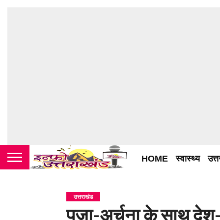
HOME
स्वास्थ्य
उत्
उत्तराखंड
पूजा-अर्चना के साथ देश-प