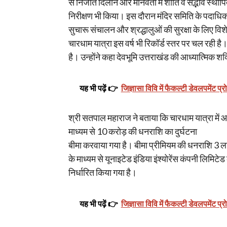
से निजात दिलाने और मानवता में शांति व सद्भाव स्थापित 
निरीक्षण भी किया। इस दौरान मंदिर समिति के पदाधिका
सुचारू संचालन और श्रद्धालुओं की सुरक्षा के लिए वि
चारधाम यात्रा इस वर्ष भी रिकॉर्ड स्तर पर चल रही ह
है। उन्होंने कहा देवभूमि उत्तराखंड की आध्यात्मिक शक्
यह भी पढ़ें 👉
जिज्ञासा विवि में फैकल्टी डेवलपमेंट प्र
श्री सतपाल महाराज ने बताया कि चारधाम यात्रा में आन
माध्यम से 10 करोड़ की धनराशि का दुर्घटना
बीमा करवाया गया है। बीमा प्रीमियम की धनराशि 3
के माध्यम से यूनाइटेड इंडिया इंश्योरेंस कंपनी लिमिट
निर्धारित किया गया है।
यह भी पढ़ें 👉
जिज्ञासा विवि में फैकल्टी डेवलपमेंट प्र