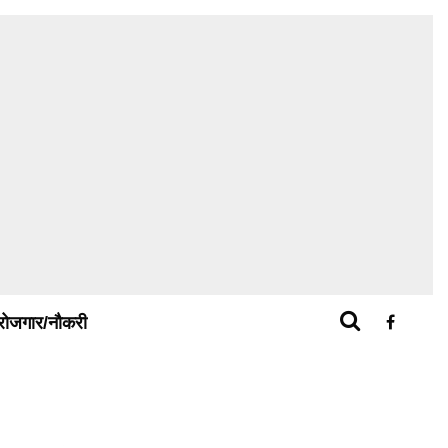
रोजगार/नौकरी