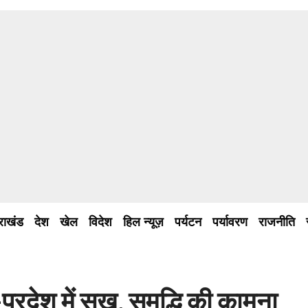
तराखंड
देश
खेल
विदेश
हिल न्यूज़
पर्यटन
पर्यावरण
राजनीति
्रदेश में सुख, समृद्धि की कामना