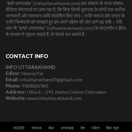
“इंफो उत्तराखंड” (infouttarakhand.com) इस संकल्प के साथ सोशल
मीडिया प्लेटफार्म पर उतर रहा है, कि बिना किसी दुराग्रह के लोगों तक सटीक
जानकारी और समाचार आदि संप्रेषित किए जाएं। ताकि समाज और राष्ट्र के
प्रति जिम्मेदारी को समझते हुए हम अपने उद्देश्य की ओर आगे बढ़ सकें। यदि
आप भी “इन्फो उत्तराखंड” (infouttarakhand.com) के व्हाट्सऐप व ईमेल
के माध्यम से जुड़ना चाहते हैं, तो संपर्क कर सकते हैं।
CONTACT INFO
INFO UTTARAKHAND
Editor:
Neeraj Pal
Email:
infouttarakhand7@gmail.com
Phone:
9368826960
Address:
I Block – 291, Nehru Colony Dehradun
Website:
www.infouttarakhand.com
HOME
स्वास्थ्य
खेल
उत्तराखंड
देश
पर्यटन
हिल न्यूज़