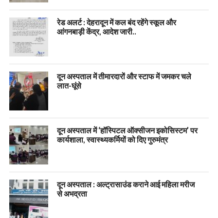
रेड अलर्ट : देहरादून में कल बंद रहेंगे स्कूल और
आंगनबाड़ी केंद्र, आदेश जारी..
दून अस्पताल में तीमारदारों और स्टाफ में जमकर चले
लात-घूंसे
दून अस्पताल में ‘हॉस्पिटल ऑक्सीजन इकोसिस्टम’ पर
कार्यशाला, स्वास्थ्यकर्मियों को दिए गुरुमंत्र
दून अस्पताल : अल्ट्रासाउंड कराने आई महिला मरीज
से अभद्रता