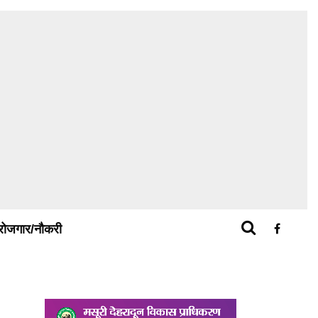
रोजगार/नौकरी