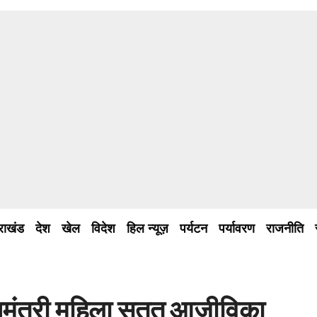
तराखंड
देश
खेल
विदेश
हिल न्यूज़
पर्यटन
पर्यावरण
राजनीति
्यमंत्री महिला सतत् आजीविका