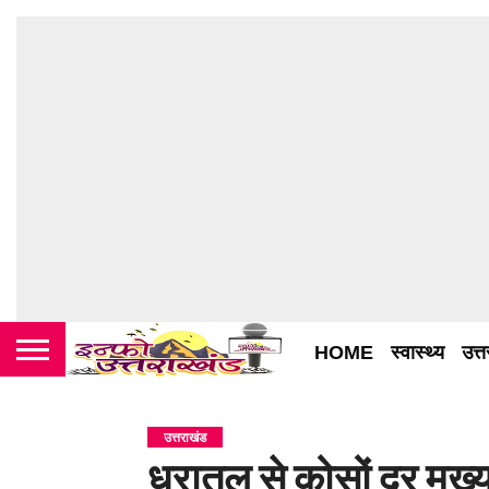
HOME
स्वास्थ्य
उत्
उत्तराखंड
धरातल से कोसों दूर मुख