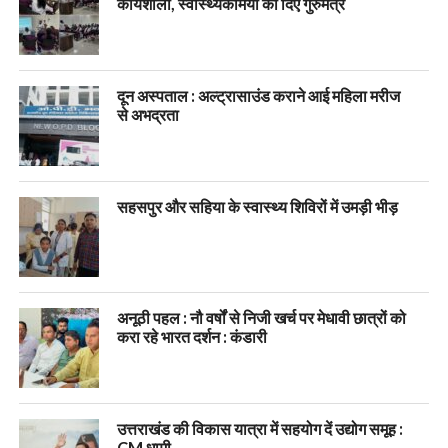
कार्यशाला, स्वास्थ्यकर्मियों को दिए गुरुमंत्र
दून अस्पताल : अल्ट्रासाउंड कराने आई महिला मरीज
से अभद्रता
सहसपुर और सहिया के स्वास्थ्य शिविरों में उमड़ी भीड़
अनूठी पहल : नौ वर्षों से निजी खर्च पर मेधावी छात्रों को
करा रहे भारत दर्शन : कंडारी
उत्तराखंड की विकास यात्रा में सहयोग दें उद्योग समूह :
CM धामी