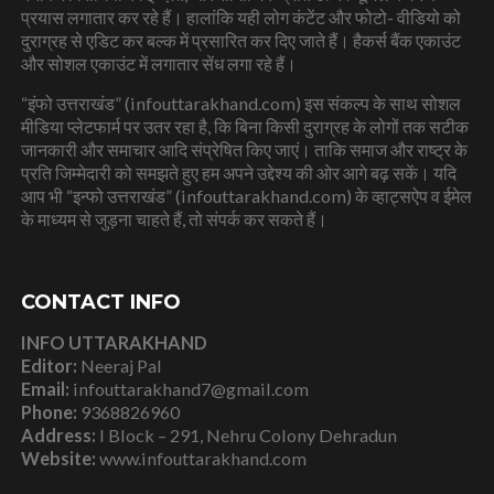
प्रयास लगातार कर रहे हैं। हालांकि यही लोग कंटेंट और फोटो- वीडियो को
दुराग्रह से एडिट कर बल्क में प्रसारित कर दिए जाते हैं। हैकर्स बैंक एकाउंट
और सोशल एकाउंट में लगातार सेंध लगा रहे हैं।
“इंफो उत्तराखंड” (infouttarakhand.com) इस संकल्प के साथ सोशल
मीडिया प्लेटफार्म पर उतर रहा है, कि बिना किसी दुराग्रह के लोगों तक सटीक
जानकारी और समाचार आदि संप्रेषित किए जाएं। ताकि समाज और राष्ट्र के
प्रति जिम्मेदारी को समझते हुए हम अपने उद्देश्य की ओर आगे बढ़ सकें। यदि
आप भी “इन्फो उत्तराखंड” (infouttarakhand.com) के व्हाट्सऐप व ईमेल
के माध्यम से जुड़ना चाहते हैं, तो संपर्क कर सकते हैं।
CONTACT INFO
INFO UTTARAKHAND
Editor:
Neeraj Pal
Email:
infouttarakhand7@gmail.com
Phone:
9368826960
Address:
I Block – 291, Nehru Colony Dehradun
Website:
www.infouttarakhand.com