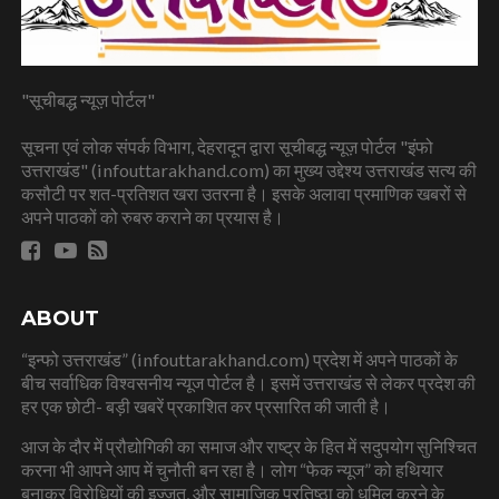
"सूचीबद्ध न्यूज़ पोर्टल"
सूचना एवं लोक संपर्क विभाग, देहरादून द्वारा सूचीबद्ध न्यूज़ पोर्टल "इंफो
उत्तराखंड" (infouttarakhand.com) का मुख्य उद्देश्य उत्तराखंड सत्य की
कसौटी पर शत-प्रतिशत खरा उतरना है। इसके अलावा प्रमाणिक खबरों से
अपने पाठकों को रुबरु कराने का प्रयास है।
ABOUT
“इन्फो उत्तराखंड” (infouttarakhand.com) प्रदेश में अपने पाठकों के
बीच सर्वाधिक विश्वसनीय न्यूज पोर्टल है। इसमें उत्तराखंड से लेकर प्रदेश की
हर एक छोटी- बड़ी खबरें प्रकाशित कर प्रसारित की जाती है।
आज के दौर में प्रौद्योगिकी का समाज और राष्ट्र के हित में सदुपयोग सुनिश्चित
करना भी आपने आप में चुनौती बन रहा है। लोग “फेक न्यूज” को हथियार
बनाकर विरोधियों की इज्ज़त, और सामाजिक प्रतिष्ठा को धूमिल करने के