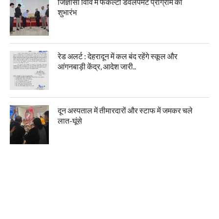
जिज्ञासा विवि में फैकल्टी डेवलपमेंट प्रोग्राम का
शुभारंभ
रेड अलर्ट : देहरादून में कल बंद रहेंगे स्कूल और
आंगनबाड़ी केंद्र, आदेश जारी..
दून अस्पताल में तीमारदारों और स्टाफ में जमकर चले
लात-घूंसे