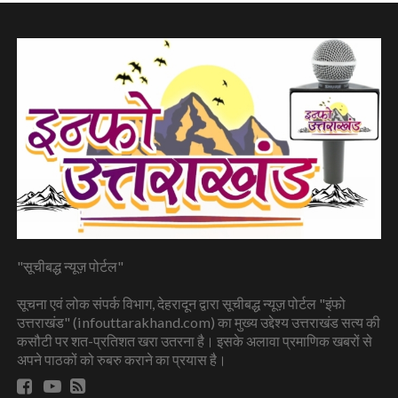
"सूचीबद्ध न्यूज़ पोर्टल"
सूचना एवं लोक संपर्क विभाग, देहरादून द्वारा सूचीबद्ध न्यूज़ पोर्टल "इंफो
उत्तराखंड" (infouttarakhand.com) का मुख्य उद्देश्य उत्तराखंड सत्य की
कसौटी पर शत-प्रतिशत खरा उतरना है। इसके अलावा प्रमाणिक खबरों से
अपने पाठकों को रुबरु कराने का प्रयास है।