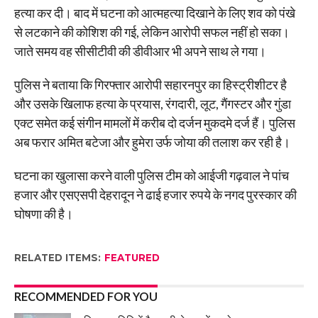
हत्या कर दी। बाद में घटना को आत्महत्या दिखाने के लिए शव को पंखे
से लटकाने की कोशिश की गई, लेकिन आरोपी सफल नहीं हो सका।
जाते समय वह सीसीटीवी की डीवीआर भी अपने साथ ले गया।
पुलिस ने बताया कि गिरफ्तार आरोपी सहारनपुर का हिस्ट्रीशीटर है
और उसके खिलाफ हत्या के प्रयास, रंगदारी, लूट, गैंगस्टर और गुंडा
एक्ट समेत कई संगीन मामलों में करीब दो दर्जन मुकदमे दर्ज हैं। पुलिस
अब फरार अमित बटेजा और हुमेरा उर्फ जोया की तलाश कर रही है।
घटना का खुलासा करने वाली पुलिस टीम को आईजी गढ़वाल ने पांच
हजार और एसएसपी देहरादून ने ढाई हजार रुपये के नगद पुरस्कार की
घोषणा की है।
RELATED ITEMS:
FEATURED
RECOMMENDED FOR YOU