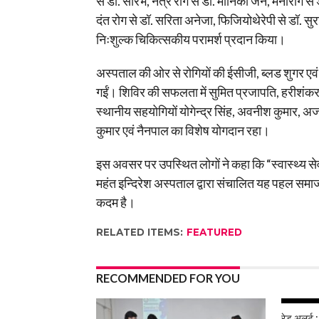
से डॉ. सौरभ, नेत्र रोग से डॉ. मोनिका जैन, मनोरोग से ड
दंत रोग से डॉ. सरिता अनेजा, फिजियोथेरेपी से डॉ. सुर
निःशुल्क चिकित्सकीय परामर्श प्रदान किया।
अस्पताल की ओर से रोगियों की ईसीजी, ब्लड शुगर एवं ब
गईं। शिविर की सफलता में सुमित प्रजापति, हरीशंकर
स्थानीय सहयोगियों योगेन्द्र सिंह, अवनीश कुमार, अजय
कुमार एवं नैनपाल का विशेष योगदान रहा।
इस अवसर पर उपस्थित लोगों ने कहा कि “स्वास्थ्य सेवा
महंत इन्दिरेश अस्पताल द्वारा संचालित यह पहल समाज के
कदम है।
RELATED ITEMS:
FEATURED
RECOMMENDED FOR YOU
रेड अलर्ट :