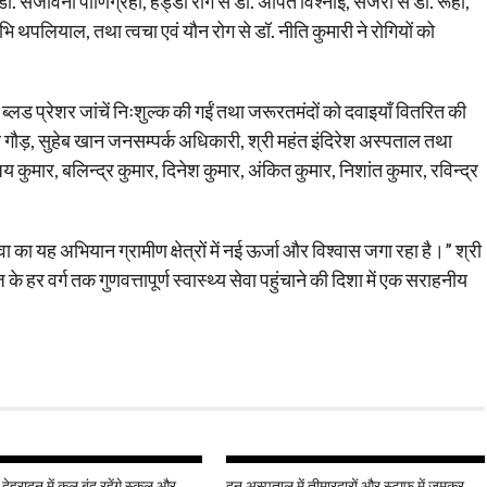
ॉ. संजीवनी पाणिग्रही, हड्डी रोग से डॉ. अर्पित विश्नोई, सर्जरी से डॉ. रूही,
भि थपलियाल, तथा त्वचा एवं यौन रोग से डॉ. नीति कुमारी ने रोगियों को
्लड प्रेशर जांचें निःशुल्क की गईं तथा जरूरतमंदों को दवाइयाँ वितरित की
 गौड़, सुहेब खान जनसम्पर्क अधिकारी, श्री महंत इंदिरेश अस्पताल तथा
 कुमार, बलिन्द्र कुमार, दिनेश कुमार, अंकित कुमार, निशांत कुमार, रविन्द्र
 का यह अभियान ग्रामीण क्षेत्रों में नई ऊर्जा और विश्वास जगा रहा है।” श्री
 हर वर्ग तक गुणवत्तापूर्ण स्वास्थ्य सेवा पहुंचाने की दिशा में एक सराहनीय
 देहरादून में कल बंद रहेंगे स्कूल और
दून अस्पताल में तीमारदारों और स्टाफ में जमकर