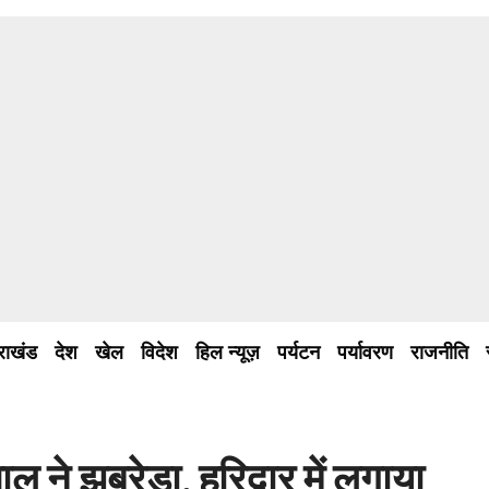
तराखंड
देश
खेल
विदेश
हिल न्यूज़
पर्यटन
पर्यावरण
राजनीति
ाल ने झबरेड़ा, हरिद्वार में लगाया