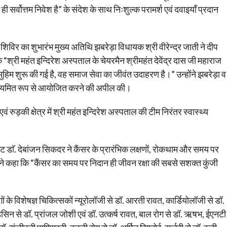
ही सर्वोत्तम निवेश है” के संदेश के साथ निःशुल्क परामर्श एवं दवाइयाँ प्रदान
ें शिविर का शुभारंभ मुख्य अतिथि झबरेड़ा विधायक श्री वीरेन्द्र जाती ने दीप
श्री महंत इन्दिरेश अस्पताल के चेयरमैन श्रीमहंत देवेंद्र दास जी महाराज
जो मुहिम शुरू की गई है, वह समाज सेवा का जीवंत उदाहरण है।” उन्होंने झबरेड़ा व
विर नियमित रूप से आयोजित करने की अपील की।
रुड़की क्षेत्र में श्री महंत इन्दिरेश अस्पताल की टीम निरंतर स्वास्थ्य
ट डाॅ. देबांजन सिकदर ने कैंसर के प्रारंभिक लक्षणों, रोकथाम और समय पर
ोंने कहा कि “कैंसर का समय पर निदान ही जीवन रक्षा की सबसे सशक्त कुंजी
गों के विशेषज्ञ चिकित्सकों न्यूरोलॉजी से डॉ. आरती रावत, कार्डियोलॉजी से डॉ.
ेडिसिन से डॉ. प्रांजल जोशी एवं डॉ. उत्कर्ष रावत, बाल रोग से डॉ. ऋषभ, ईएनटी