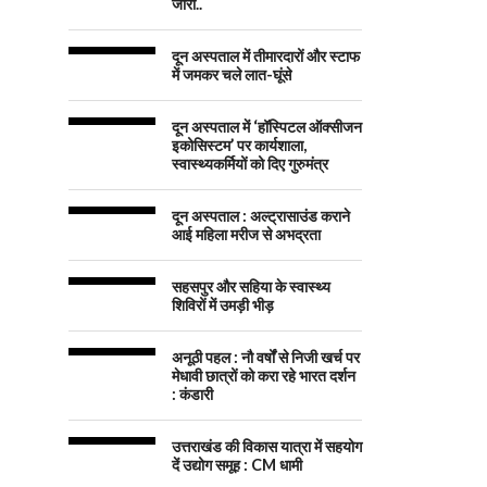
जारी..
दून अस्पताल में तीमारदारों और स्टाफ
में जमकर चले लात-घूंसे
दून अस्पताल में ‘हॉस्पिटल ऑक्सीजन
इकोसिस्टम’ पर कार्यशाला,
स्वास्थ्यकर्मियों को दिए गुरुमंत्र
दून अस्पताल : अल्ट्रासाउंड कराने
आई महिला मरीज से अभद्रता
सहसपुर और सहिया के स्वास्थ्य
शिविरों में उमड़ी भीड़
अनूठी पहल : नौ वर्षों से निजी खर्च पर
मेधावी छात्रों को करा रहे भारत दर्शन
: कंडारी
उत्तराखंड की विकास यात्रा में सहयोग
दें उद्योग समूह : CM धामी