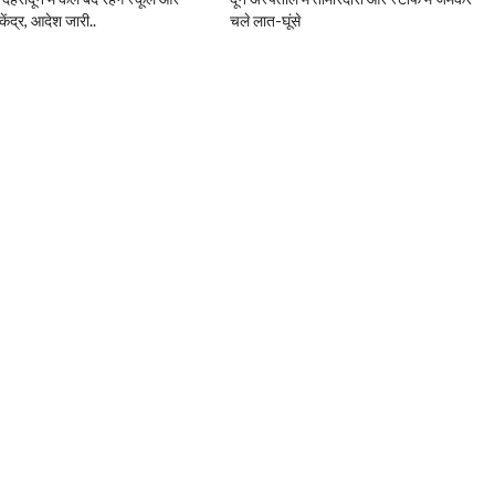
केंद्र, आदेश जारी..
चले लात-घूंसे