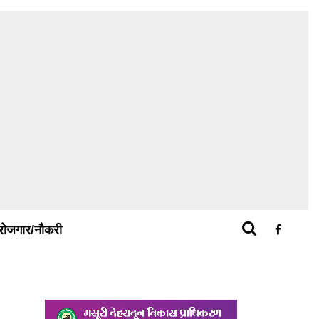
रोजगार/नौकरी