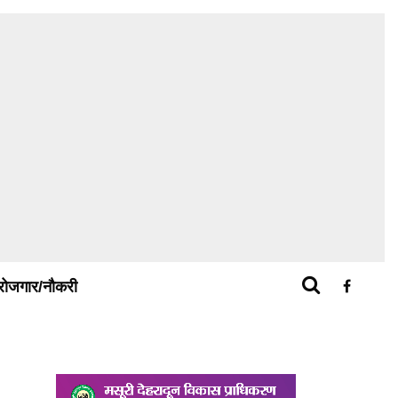
रोजगार/नौकरी