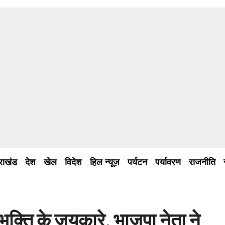
तराखंड
देश
खेल
विदेश
हिल न्यूज़
पर्यटन
पर्यावरण
राजनीति
ष्ण भक्ति के जयकारे, भाजपा नेता ने