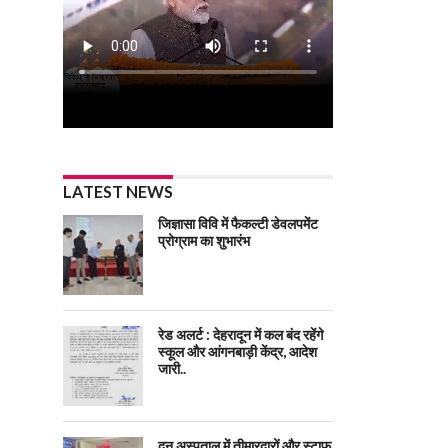
LATEST NEWS
जिज्ञासा विवि में फैकल्टी डेवलपमेंट
प्रोग्राम का शुभारंभ
रेड अलर्ट : देहरादून में कल बंद रहेंगे
स्कूल और आंगनबाड़ी केंद्र, आदेश
जारी..
दून अस्पताल में तीमारदारों और स्टाफ