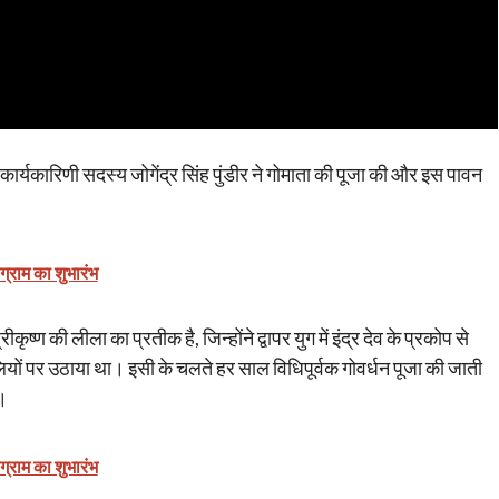
य कार्यकारिणी सदस्य जोगेंद्र सिंह पुंडीर ने गोमाता की पूजा की और इस पावन
ोग्राम का शुभारंभ
ीकृष्ण की लीला का प्रतीक है, जिन्होंने द्वापर युग में इंद्र देव के प्रकोप से
ुलियों पर उठाया था। इसी के चलते हर साल विधिपूर्वक गोवर्धन पूजा की जाती
ै।
ोग्राम का शुभारंभ