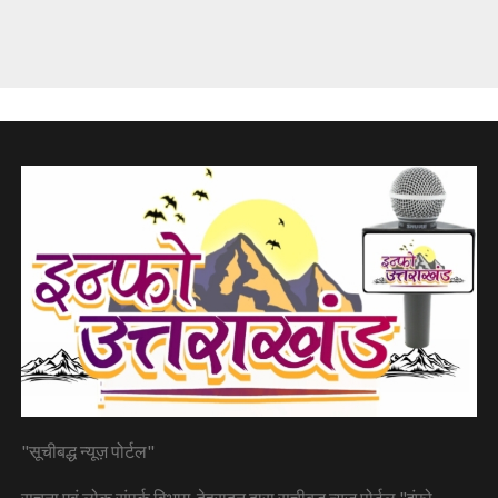
"सूचीबद्ध न्यूज़ पोर्टल"
सूचना एवं लोक संपर्क विभाग, देहरादून द्वारा सूचीबद्ध न्यूज़ पोर्टल "इंफो