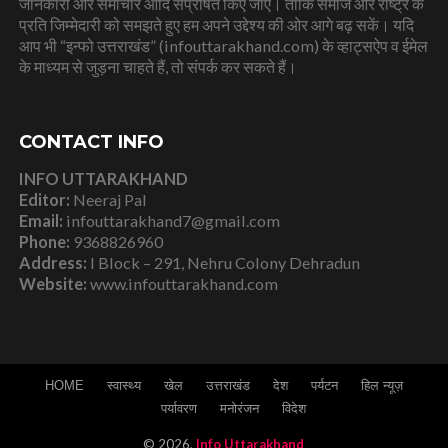
जानकारी और समाचार आदि संप्रेषित किए जाएं। ताकि समाज और राष्ट्र के
प्रति जिम्मेदारी को समझते हुए हम अपने उद्देश्य की ओर आगे बढ़ सकें। यदि
आप भी “इन्फो उत्तराखंड” (infouttarakhand.com) के व्हाट्सऐप व ईमेल
के माध्यम से जुड़ना चाहते हैं, तो संपर्क कर सकते हैं।
CONTACT INFO
INFO UTTARAKHAND
Editor:
Neeraj Pal
Email:
infouttarakhand7@gmail.com
Phone:
9368826960
Address:
I Block – 291, Nehru Colony Dehradun
Website:
www.infouttarakhand.com
HOME
स्वास्थ्य
खेल
उत्तराखंड
देश
पर्यटन
हिल न्यूज़
पर्यावरण
मनोरंजन
विदेश
© 2026,
Info Uttarakhand