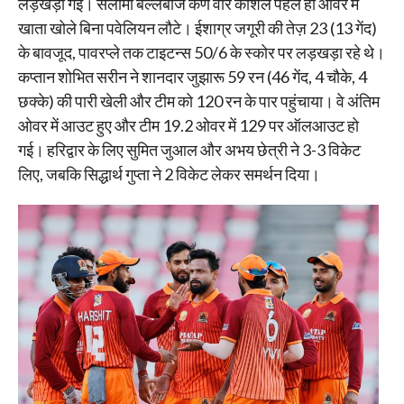
लड़खड़ा गई। सलामी बल्लेबाज कर्ण वीर कौशल पहले ही ओवर में
खाता खोले बिना पवेलियन लौटे। ईशाग्र जगूरी की तेज़ 23 (13 गेंद)
के बावजूद, पावरप्ले तक टाइटन्स 50/6 के स्कोर पर लड़खड़ा रहे थे।
कप्तान शोभित सरीन ने शानदार जुझारू 59 रन (46 गेंद, 4 चौके, 4
छक्के) की पारी खेली और टीम को 120 रन के पार पहुंचाया। वे अंतिम
ओवर में आउट हुए और टीम 19.2 ओवर में 129 पर ऑलआउट हो
गई। हरिद्वार के लिए सुमित जुआल और अभय छेत्री ने 3-3 विकेट
लिए, जबकि सिद्धार्थ गुप्ता ने 2 विकेट लेकर समर्थन दिया।