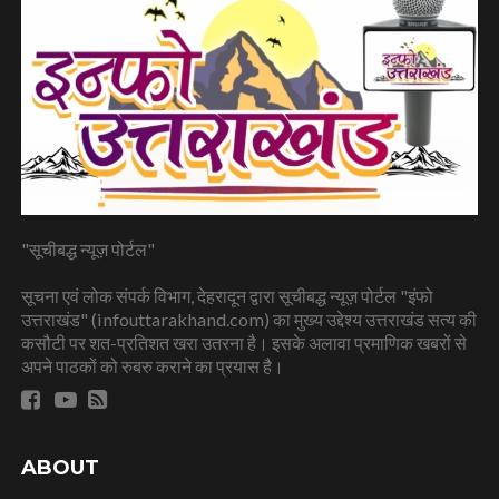
"सूचीबद्ध न्यूज़ पोर्टल"
सूचना एवं लोक संपर्क विभाग, देहरादून द्वारा सूचीबद्ध न्यूज़ पोर्टल "इंफो
उत्तराखंड" (infouttarakhand.com) का मुख्य उद्देश्य उत्तराखंड सत्य की
कसौटी पर शत-प्रतिशत खरा उतरना है। इसके अलावा प्रमाणिक खबरों से
अपने पाठकों को रुबरु कराने का प्रयास है।
ABOUT