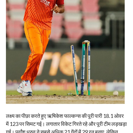
लक्ष्य का पीछा करते हुए ऋषिकेश फाल्कन्स की पूरी पारी 18.1 ओवर
में 123 पर सिमट गई। लगातार विकेट गिरते रहे और पूरी टीम लड़खड़ा
गई। पूर्वांश ध्रुव ने सबसे अधिक 21 गेंदों में 29 रन बनाए, लेकिन