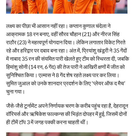
लक्ष्य का पीछा भी आसान नहीं रहा। कप्तान कुणाल चंदेला ने
आक्रामक 18 रन बनाए, वहीं सौरव चौहान (21) और नीरज सिंह
राठौर (23) ने महत्वपूर्ण योगदान दिया। लेकिन लगातार विकेट गिरते
रहे और हरिद्वार पर दबाव बना रहा। अंत में, प्रियांशु खंडूरी ने 35 गेंदों
में नाबाद 35 रन की संयमित पारी खेलते हुए टीम को स्थिरता दी, जबकि
हिमांशु सोनी (14 रन, 6 गेंद) की तेज पारी ने आखिरी क्षणों में जीत को
सुनिश्चित किया। एल्मास ने 8 गेंद शेष रहते लक्ष्य पार कर लिया।
सुमित जुआल को उनके शानदार प्रदर्शन के लिए ‘प्लेयर ऑफ द मैच’
चुना गया।
जैसे-जैसे टूर्नामेंट अपने निर्णायक चरण के करीब पहुंच रहा है, देहरादून
वॉरियर्स और ऋषिकेश फाल्कन्स की भिड़ंत दोपहर में हुई, जिसमें दोनों
ही टीमें टॉप 3 में जगह पक्की करना चाहती थीं।