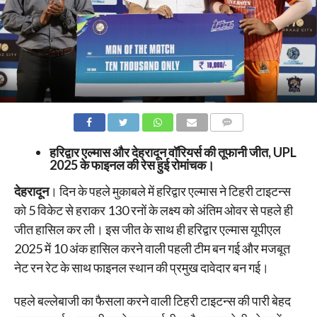
COMMENTS
हरिद्वार एल्मास और देहरादून वॉरियर्स की तूफानी जीत, UPL
2025 के फाइनल की रेस हुई रोमांचक।
देहरादून
। दिन के पहले मुकाबले में हरिद्वार एल्मास ने टिहरी टाइटन्स
को 5 विकेट से हराकर 130 रनों के लक्ष्य को अंतिम ओवर से पहले ही
जीत हासिल कर ली। इस जीत के साथ ही हरिद्वार एल्मास यूपीएल
2025 में 10 अंक हासिल करने वाली पहली टीम बन गई और मजबूत
नेट रन रेट के साथ फाइनल स्थान की प्रमुख दावेदार बन गई।
पहले बल्लेबाजी का फैसला करने वाली टिहरी टाइटन्स की पारी बेहद