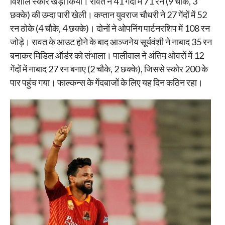
विशाल स्कोर खड़ा किया। रावत ने 41 गेंदों में 71 रन (9 चौके, 3
छक्के) की उम्दा पारी खेली। कप्तान युवराज चौधरी ने 27 गेंदों में 52
रन ठोके (4 चौके, 4 छक्के)। दोनों ने ओपनिंग पार्टनरशिप में 108 रन
जोड़े। रावत के आउट होने के बाद आञ्जनेय सूर्यवंशी ने नाबाद 35 रन
बनाकर मिडिल ऑर्डर को संभाला। पालीवाल ने अंतिम ओवरों में 12
गेंदों में नाबाद 27 रन बनाए (2 चौके, 2 छक्के), जिससे स्कोर 200 के
पार पहुंच गया। फाल्कन्स के गेंदबाजों के लिए यह दिन कठिन रहा।