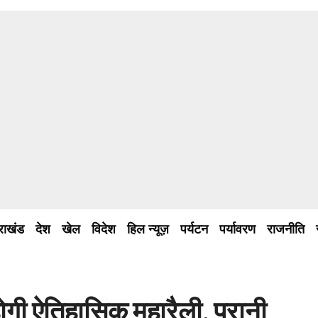
तराखंड
देश
खेल
विदेश
हिल न्यूज़
पर्यटन
पर्यावरण
राजनीति
होगी ऐतिहासिक महारैली, पुरानी