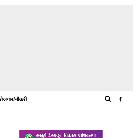
रोजगार/नौकरी