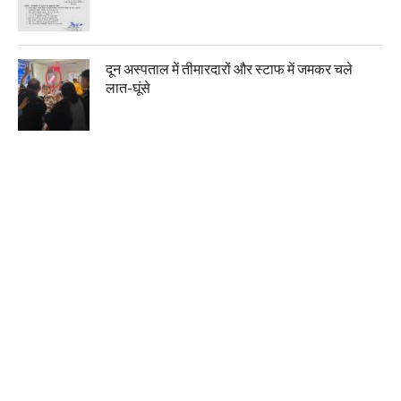
दून अस्पताल में तीमारदारों और स्टाफ में जमकर चले
लात-घूंसे