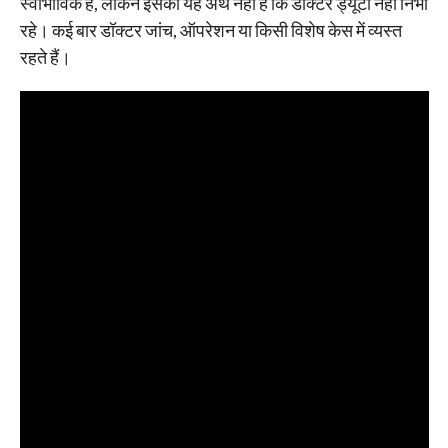
स्वाभाविक है, लेकिन इसका यह अर्थ नहीं है कि डॉक्टर ड्यूटी नहीं निभा
रहे। कई बार डॉक्टर जांच, ऑपरेशन या किसी विशेष केस में व्यस्त
रहते हैं।