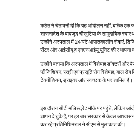
कठैत ने चेतावनी दी कि यह आंदोलन नहीं, बल्कि एक 
शासनादेश के बावजूद चौखुटिया के सामुदायिक स्वास्थ्
उन्होंने अस्पताल में 24 घंटे आपातकालीन सेवाएं, 
सेंटर और आईसीयू व एनएनआईयू यूनिट की स्थापना क
उन्होंने बताया कि अस्पताल में विशेषज्ञ डॉक्टरों और
फीजिशियन, स्त्री एवं प्रसूति रोग विशेषज्ञ, बाल रोग व
टेक्नीशियन, ड्राइवर और स्वच्छक के पद शामिल हैं।
इस दौरान सीटी मजिस्ट्रेट मौके पर पहुंचे, लेकिन आं
ज्ञापन दे चुके हैं, पर हर बार सरकार से केवल आश्वास
कर रहे प्रतिनिधिमंडल ने सीएम से मुलाकात की।