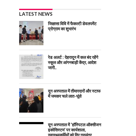
LATEST NEWS
जिज्ञासा विवि में फैकल्टी डेवलपमेंट
प्रोग्राम का शुभारंभ
रेड अलर्ट : देहरादून में कल बंद रहेंगे
स्कूल और आंगनबाड़ी केंद्र, आदेश
जारी..
दून अस्पताल में तीमारदारों और स्टाफ
में जमकर चले लात-घूंसे
दून अस्पताल में ‘हॉस्पिटल ऑक्सीजन
इकोसिस्टम’ पर कार्यशाला,
स्वास्थ्यकर्मियों को दिए गुरुमंत्र