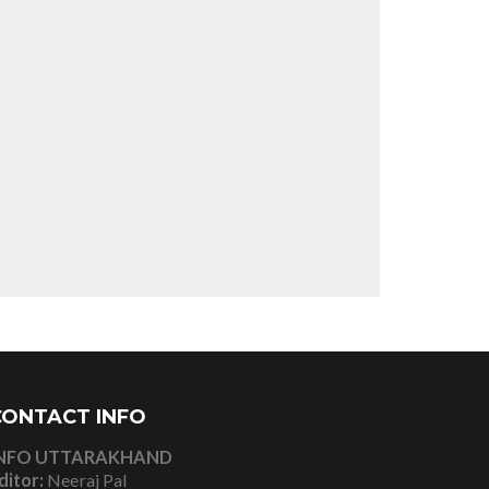
CONTACT INFO
NFO UTTARAKHAND
ditor:
Neeraj Pal