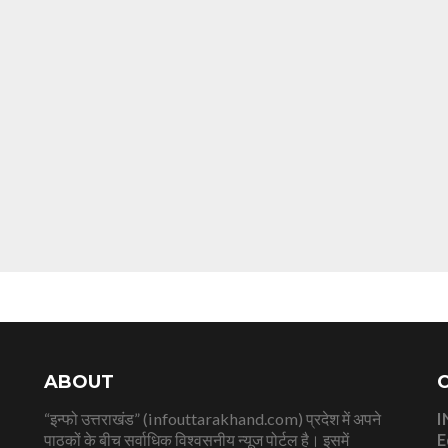
ABOUT
“इन्फो उत्तराखंड” (infouttarakhand.com) प्रदेश में अपने
I
पाठकों के बीच सर्वाधिक विश्वसनीय न्यूज पोर्टल है। इसमें
E