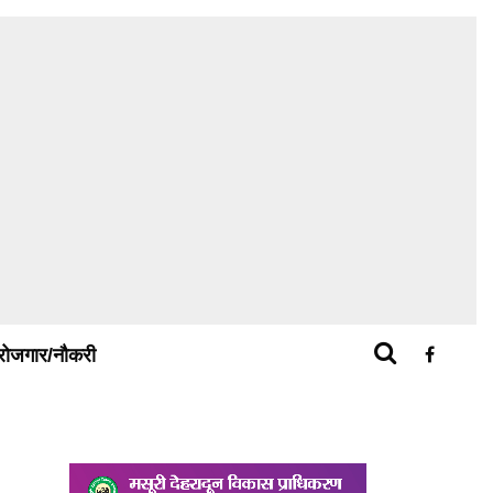
रोजगार/नौकरी