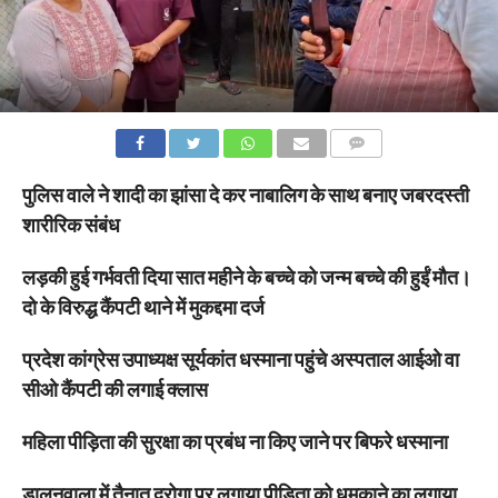
COMMENTS
पुलिस वाले ने शादी का झांसा दे कर नाबालिग के साथ बनाए जबरदस्ती
शारीरिक संबंध
लड़की हुई गर्भवती दिया सात महीने के बच्चे को जन्म बच्चे की हुईं मौत।
दो के विरुद्ध कैंपटी थाने में मुकद्दमा दर्ज
प्रदेश कांग्रेस उपाध्यक्ष सूर्यकांत धस्माना पहुंचे अस्पताल आईओ वा
सीओ कैंपटी की लगाई क्लास
महिला पीड़िता की सुरक्षा का प्रबंध ना किए जाने पर बिफरे धस्माना
डालनवाला में तैनात दरोगा पर लगाया पीड़िता को धमकाने का लगाया