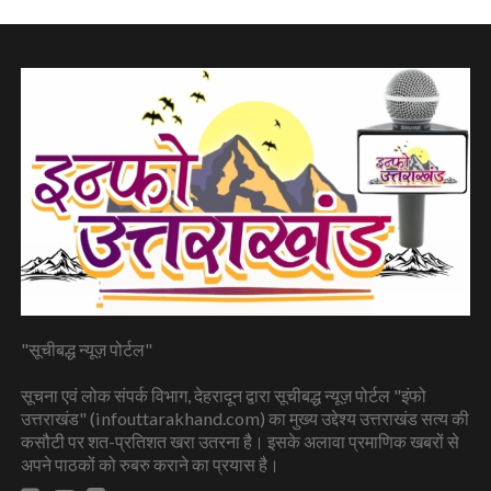
"सूचीबद्ध न्यूज़ पोर्टल"
सूचना एवं लोक संपर्क विभाग, देहरादून द्वारा सूचीबद्ध न्यूज़ पोर्टल "इंफो
उत्तराखंड" (infouttarakhand.com) का मुख्य उद्देश्य उत्तराखंड सत्य की
कसौटी पर शत-प्रतिशत खरा उतरना है। इसके अलावा प्रमाणिक खबरों से
अपने पाठकों को रुबरु कराने का प्रयास है।