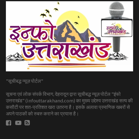
"सूचीबद्ध न्यूज़ पोर्टल"
सूचना एवं लोक संपर्क विभाग, देहरादून द्वारा सूचीबद्ध न्यूज़ पोर्टल "इंफो
उत्तराखंड" (infouttarakhand.com) का मुख्य उद्देश्य उत्तराखंड सत्य की
कसौटी पर शत-प्रतिशत खरा उतरना है। इसके अलावा प्रमाणिक खबरों से
अपने पाठकों को रुबरु कराने का प्रयास है।