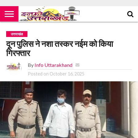
उत्तराखंड
दून पुलिस ने नशा तस्कर नईम को किया
गिरफ्तार
By
Info Uttarakhand
Posted on
October 16, 2025