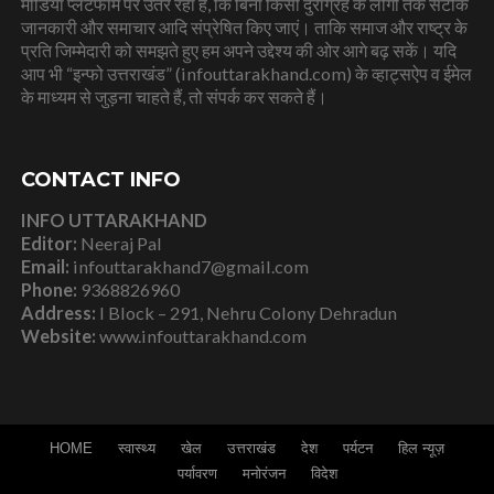
मीडिया प्लेटफार्म पर उतर रहा है, कि बिना किसी दुराग्रह के लोगों तक सटीक
जानकारी और समाचार आदि संप्रेषित किए जाएं। ताकि समाज और राष्ट्र के
प्रति जिम्मेदारी को समझते हुए हम अपने उद्देश्य की ओर आगे बढ़ सकें। यदि
आप भी “इन्फो उत्तराखंड” (infouttarakhand.com) के व्हाट्सऐप व ईमेल
के माध्यम से जुड़ना चाहते हैं, तो संपर्क कर सकते हैं।
CONTACT INFO
INFO UTTARAKHAND
Editor:
Neeraj Pal
Email:
infouttarakhand7@gmail.com
Phone:
9368826960
Address:
I Block – 291, Nehru Colony Dehradun
Website:
www.infouttarakhand.com
HOME
स्वास्थ्य
खेल
उत्तराखंड
देश
पर्यटन
हिल न्यूज़
पर्यावरण
मनोरंजन
विदेश