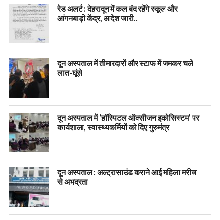
रेड अलर्ट : देहरादून में कल बंद रहेंगे स्कूल और
आंगनबाड़ी केंद्र, आदेश जारी..
दून अस्पताल में तीमारदारों और स्टाफ में जमकर चले
लात-घूंसे
दून अस्पताल में ‘हॉस्पिटल ऑक्सीजन इकोसिस्टम’ पर
कार्यशाला, स्वास्थ्यकर्मियों को दिए गुरुमंत्र
दून अस्पताल : अल्ट्रासाउंड कराने आई महिला मरीज
से अभद्रता