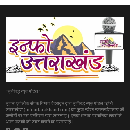
"सूचीबद्ध न्यूज़ पोर्टल"
सूचना एवं लोक संपर्क विभाग, देहरादून द्वारा सूचीबद्ध न्यूज़ पोर्टल "इंफो
उत्तराखंड" (infouttarakhand.com) का मुख्य उद्देश्य उत्तराखंड सत्य की
कसौटी पर शत-प्रतिशत खरा उतरना है। इसके अलावा प्रमाणिक खबरों से
अपने पाठकों को रुबरु कराने का प्रयास है।