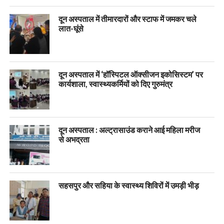
दून अस्पताल में तीमारदारों और स्टाफ में जमकर चले
लात-घूंसे
दून अस्पताल में ‘हॉस्पिटल ऑक्सीजन इकोसिस्टम’ पर
कार्यशाला, स्वास्थ्यकर्मियों को दिए गुरुमंत्र
दून अस्पताल : अल्ट्रासाउंड कराने आई महिला मरीज
से अभद्रता
सहसपुर और सहिया के स्वास्थ्य शिविरों में उमड़ी भीड़