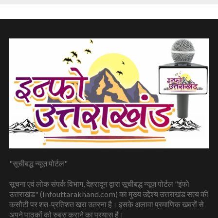
"सूचीबद्ध न्यूज़ पोर्टल"
सूचना एवं लोक संपर्क विभाग, देहरादून द्वारा सूचीबद्ध न्यूज़ पोर्टल "इंफो
उत्तराखंड" (infouttarakhand.com) का मुख्य उद्देश्य उत्तराखंड सत्य की
कसौटी पर शत-प्रतिशत खरा उतरना है। इसके अलावा प्रमाणिक खबरों से
अपने पाठकों को रुबरु कराने का प्रयास है।