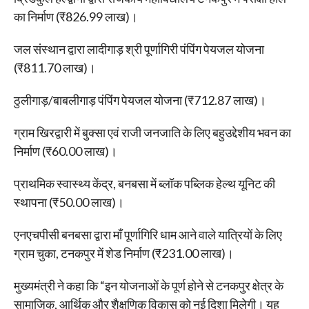
का निर्माण (₹826.99 लाख)।
जल संस्थान द्वारा लादीगाड़ श्री पूर्णागिरी पंपिंग पेयजल योजना
(₹811.70 लाख)।
ठुलीगाड़/बाबलीगाड़ पंपिंग पेयजल योजना (₹712.87 लाख)।
ग्राम खिरद्वारी में बुक्सा एवं राजी जनजाति के लिए बहुउद्देशीय भवन का
निर्माण (₹60.00 लाख)।
प्राथमिक स्वास्थ्य केंद्र, बनबसा में ब्लॉक पब्लिक हेल्थ यूनिट की
स्थापना (₹50.00 लाख)।
एनएचपीसी बनबसा द्वारा माँ पूर्णागिरि धाम आने वाले यात्रियों के लिए
ग्राम चुका, टनकपुर में शेड निर्माण (₹231.00 लाख)।
मुख्यमंत्री ने कहा कि “इन योजनाओं के पूर्ण होने से टनकपुर क्षेत्र के
सामाजिक, आर्थिक और शैक्षणिक विकास को नई दिशा मिलेगी। यह