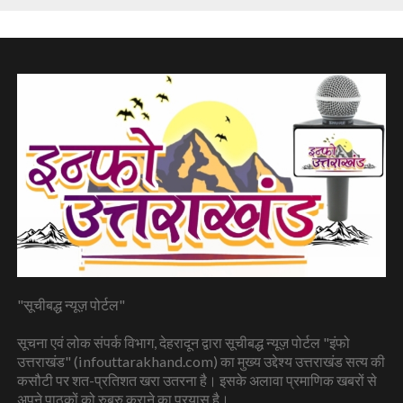
"सूचीबद्ध न्यूज़ पोर्टल"
सूचना एवं लोक संपर्क विभाग, देहरादून द्वारा सूचीबद्ध न्यूज़ पोर्टल "इंफो
उत्तराखंड" (infouttarakhand.com) का मुख्य उद्देश्य उत्तराखंड सत्य की
कसौटी पर शत-प्रतिशत खरा उतरना है। इसके अलावा प्रमाणिक खबरों से
अपने पाठकों को रुबरु कराने का प्रयास है।