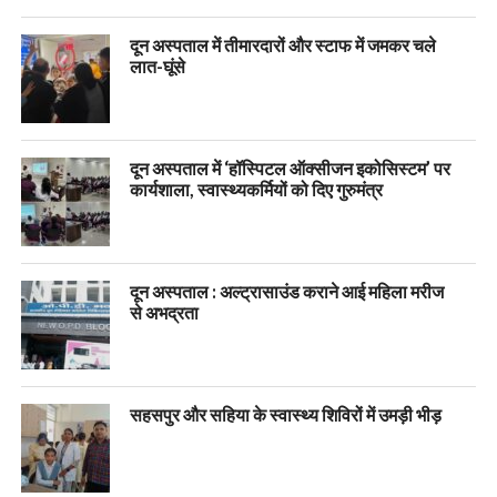
दून अस्पताल में तीमारदारों और स्टाफ में जमकर चले
लात-घूंसे
दून अस्पताल में ‘हॉस्पिटल ऑक्सीजन इकोसिस्टम’ पर
कार्यशाला, स्वास्थ्यकर्मियों को दिए गुरुमंत्र
दून अस्पताल : अल्ट्रासाउंड कराने आई महिला मरीज
से अभद्रता
सहसपुर और सहिया के स्वास्थ्य शिविरों में उमड़ी भीड़