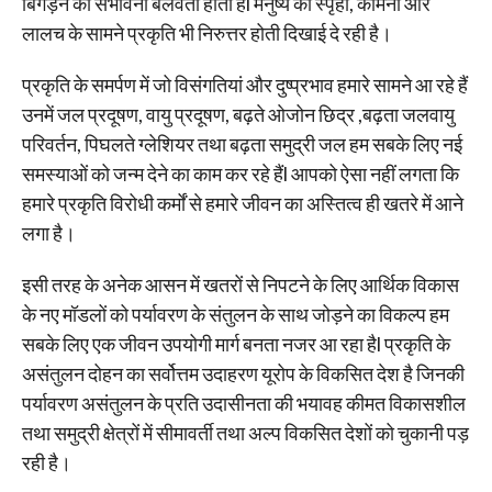
बिगड़ने की संभावना बलवती होती हैl मनुष्य की स्पृहा, कामना और
लालच के सामने प्रकृति भी निरुत्तर होती दिखाई दे रही है।
प्रकृति के समर्पण में जो विसंगतियां और दुष्प्रभाव हमारे सामने आ रहे हैं
उनमें जल प्रदूषण, वायु प्रदूषण, बढ़ते ओजोन छिद्र ,बढ़ता जलवायु
परिवर्तन, पिघलते ग्लेशियर तथा बढ़ता समुद्री जल हम सबके लिए नई
समस्याओं को जन्म देने का काम कर रहे हैंl आपको ऐसा नहीं लगता कि
हमारे प्रकृति विरोधी कर्मों से हमारे जीवन का अस्तित्व ही खतरे में आने
लगा है।
इसी तरह के अनेक आसन में खतरों से निपटने के लिए आर्थिक विकास
के नए मॉडलों को पर्यावरण के संतुलन के साथ जोड़ने का विकल्प हम
सबके लिए एक जीवन उपयोगी मार्ग बनता नजर आ रहा हैl प्रकृति के
असंतुलन दोहन का सर्वोत्तम उदाहरण यूरोप के विकसित देश है जिनकी
पर्यावरण असंतुलन के प्रति उदासीनता की भयावह कीमत विकासशील
तथा समुद्री क्षेत्रों में सीमावर्ती तथा अल्प विकसित देशों को चुकानी पड़
रही है।