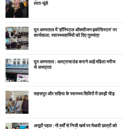
लात-घूंसे
दून अस्पताल में ‘हॉस्पिटल ऑक्सीजन इकोसिस्टम’ पर
कार्यशाला, स्वास्थ्यकर्मियों को दिए गुरुमंत्र
दून अस्पताल : अल्ट्रासाउंड कराने आई महिला मरीज
से अभद्रता
सहसपुर और सहिया के स्वास्थ्य शिविरों में उमड़ी भीड़
अनूठी पहल : नौ वर्षों से निजी खर्च पर मेधावी छात्रों को