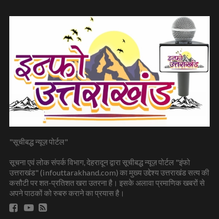
"सूचीबद्ध न्यूज़ पोर्टल"
सूचना एवं लोक संपर्क विभाग, देहरादून द्वारा सूचीबद्ध न्यूज़ पोर्टल "इंफो
उत्तराखंड" (infouttarakhand.com) का मुख्य उद्देश्य उत्तराखंड सत्य की
कसौटी पर शत-प्रतिशत खरा उतरना है। इसके अलावा प्रमाणिक खबरों से
अपने पाठकों को रुबरु कराने का प्रयास है।