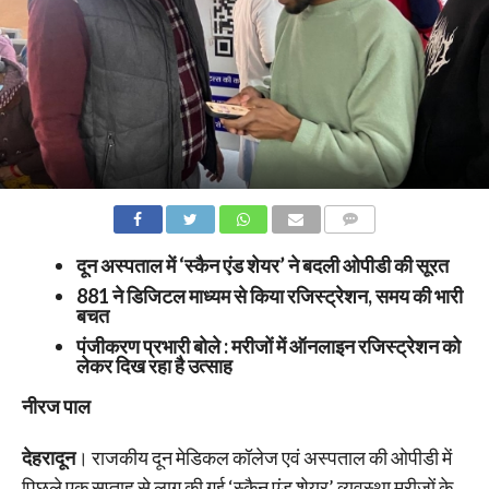
COMMENTS
दून अस्पताल में ‘स्कैन एंड शेयर’ ने बदली ओपीडी की सूरत
881 ने डिजिटल माध्यम से किया रजिस्ट्रेशन, समय की भारी
बचत
पंजीकरण प्रभारी बोले : मरीजों में ऑनलाइन रजिस्ट्रेशन को
लेकर दिख रहा है उत्साह
नीरज पाल
देहरादून
। राजकीय दून मेडिकल कॉलेज एवं अस्पताल की ओपीडी में
पिछले एक सप्ताह से लागू की गई ‘स्कैन एंड शेयर’ व्यवस्था मरीजों के