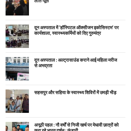
लात-घूंसे
दून अस्पताल में ‘हॉस्पिटल ऑक्सीजन इकोसिस्टम’ पर
कार्यशाला, स्वास्थ्यकर्मियों को दिए गुरुमंत्र
दून अस्पताल : अल्ट्रासाउंड कराने आई महिला मरीज
से अभद्रता
सहसपुर और सहिया के स्वास्थ्य शिविरों में उमड़ी भीड़
अनूठी पहल : नौ वर्षों से निजी खर्च पर मेधावी छात्रों को
करा रहे भारत दर्शन : कंडारी