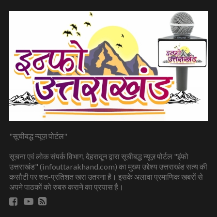
"सूचीबद्ध न्यूज़ पोर्टल"
सूचना एवं लोक संपर्क विभाग, देहरादून द्वारा सूचीबद्ध न्यूज़ पोर्टल "इंफो
उत्तराखंड" (infouttarakhand.com) का मुख्य उद्देश्य उत्तराखंड सत्य की
कसौटी पर शत-प्रतिशत खरा उतरना है। इसके अलावा प्रमाणिक खबरों से
अपने पाठकों को रुबरु कराने का प्रयास है।