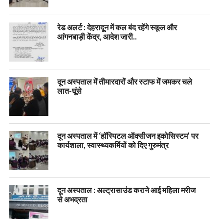
रेड अलर्ट : देहरादून में कल बंद रहेंगे स्कूल और
आंगनबाड़ी केंद्र, आदेश जारी..
दून अस्पताल में तीमारदारों और स्टाफ में जमकर चले
लात-घूंसे
दून अस्पताल में ‘हॉस्पिटल ऑक्सीजन इकोसिस्टम’ पर
कार्यशाला, स्वास्थ्यकर्मियों को दिए गुरुमंत्र
दून अस्पताल : अल्ट्रासाउंड कराने आई महिला मरीज
से अभद्रता