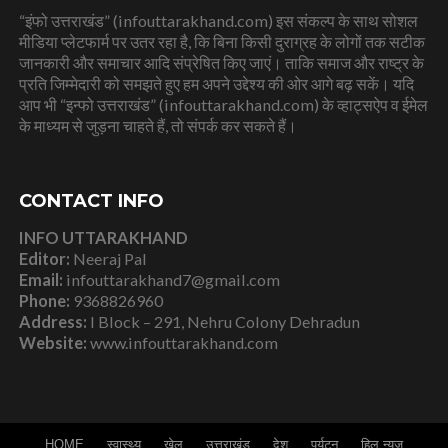
“इंफो उत्तराखंड” (infouttarakhand.com) इस संकल्प के साथ सोशल
मीडिया प्लेटफार्म पर उतर रहा है, कि बिना किसी दुराग्रह के लोगों तक सटीक
जानकारी और समाचार आदि संप्रेषित किए जाएं। ताकि समाज और राष्ट्र के
प्रति जिम्मेदारी को समझते हुए हम अपने उद्देश्य की ओर आगे बढ़ सकें। यदि
आप भी “इन्फो उत्तराखंड” (infouttarakhand.com) के व्हाट्सऐप व ईमेल
के माध्यम से जुड़ना चाहते हैं, तो संपर्क कर सकते हैं।
CONTACT INFO
INFO UTTARAKHAND
Editor:
Neeraj Pal
Email:
infouttarakhand7@gmail.com
Phone:
9368826960
Address:
I Block – 291, Nehru Colony Dehradun
Website:
www.infouttarakhand.com
HOME
स्वास्थ्य
खेल
उत्तराखंड
देश
पर्यटन
हिल न्यूज़