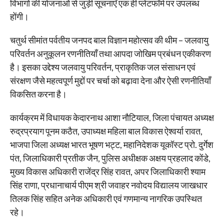
विभागों की योजनाओं से जुड़ी सूचनाएँ एक ही प्लेटफॉर्म पर उपलब्ध
होंगी।
चतुर्थ सीमांत पर्वतीय जनपद बाल विज्ञान महोत्सव की थीम – जलवायु
परिवर्तन अनुकूलन रणनीतियाँ तथा आपदा जोखिम प्रबंधन एकीकरण
है। इसका उद्देश्य जलवायु परिवर्तन, प्राकृतिक जल संसाधन एवं
संरक्षण जैसे महत्वपूर्ण मुद्दों पर चर्चा को बढ़ावा देना और ऐसी रणनीतियाँ
विकसित करना है।
कार्यक्रम में विधायक केदारनाथ आशा नौटियाल, जिला पंचायत अध्यक्ष
रुद्रप्रयाग पूनम कठैत, उपाध्यक्ष महिला बाल विकास ऐश्वर्या रावत,
भाजपा जिला अध्यक्ष भारत भूषण भट्ट, महानिदेशक यूकॉस्ट प्रो. दुर्गेश
पंत, जिलाधिकारी प्रतीक जैन, पुलिस अधीक्षक अक्षय प्रहलाद कोंडे,
मुख्य विकास अधिकारी राजेंद्र सिंह रावत, अपर जिलाधिकारी श्याम
सिंह राणा, प्रधानाचार्य पीएम श्री जवाहर नवोदय विद्यालय जाखधार
तिलक सिंह सहित अनेक अधिकारी एवं गणमान्य नागरिक उपस्थित
रहे।