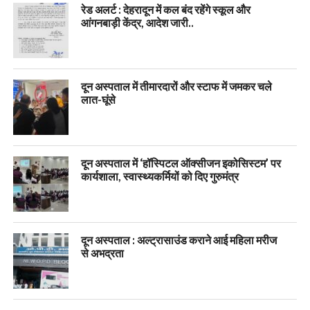
रेड अलर्ट : देहरादून में कल बंद रहेंगे स्कूल और
आंगनबाड़ी केंद्र, आदेश जारी..
दून अस्पताल में तीमारदारों और स्टाफ में जमकर चले
लात-घूंसे
दून अस्पताल में ‘हॉस्पिटल ऑक्सीजन इकोसिस्टम’ पर
कार्यशाला, स्वास्थ्यकर्मियों को दिए गुरुमंत्र
दून अस्पताल : अल्ट्रासाउंड कराने आई महिला मरीज
से अभद्रता