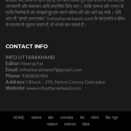
जानकारी और समाचार आदि संप्रेषित किए जाएं। ताकि समाज और राष्ट्र के
प्रति जिम्मेदारी को समझते हुए हम अपने उद्देश्य की ओर आगे बढ़ सकें। यदि
आप भी “इन्फो उत्तराखंड” (infouttarakhand.com) के व्हाट्सऐप व ईमेल
के माध्यम से जुड़ना चाहते हैं, तो संपर्क कर सकते हैं।
CONTACT INFO
INFO UTTARAKHAND
Editor:
Neeraj Pal
Email:
infouttarakhand7@gmail.com
Phone:
9368826960
Address:
I Block – 291, Nehru Colony Dehradun
Website:
www.infouttarakhand.com
HOME
स्वास्थ्य
खेल
उत्तराखंड
देश
पर्यटन
हिल न्यूज़
पर्यावरण
मनोरंजन
विदेश